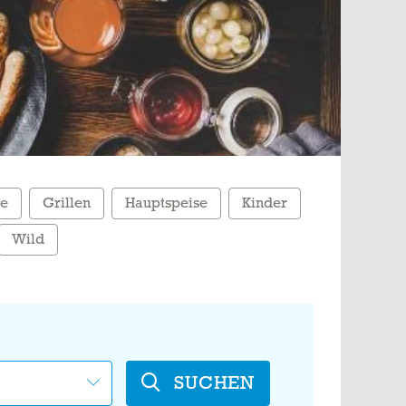
ke
Grillen
Hauptspeise
Kinder
Wild
SUCHEN