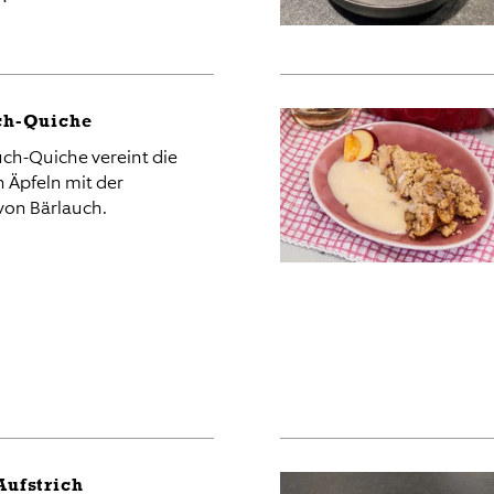
ch-Quiche
uch-Quiche vereint die
n Äpfeln mit der
von Bärlauch.
Aufstrich