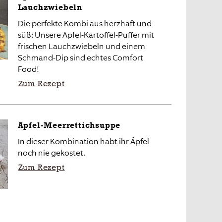
Lauchzwiebeln
Die perfekte Kombi aus herzhaft und
süß: Unsere Apfel-Kartoffel-Puffer mit
frischen Lauchzwiebeln und einem
Schmand-Dip sind echtes Comfort
Food!
Zum Rezept
Apfel-Meerrettichsuppe
In dieser Kombination habt ihr Äpfel
noch nie gekostet.
Zum Rezept