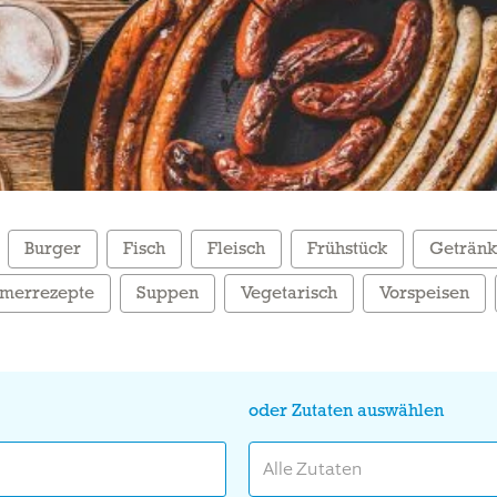
Burger
Fisch
Fleisch
Frühstück
Geträn
merrezepte
Suppen
Vegetarisch
Vorspeisen
oder Zutaten auswählen
Alle Zutaten