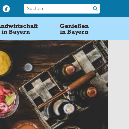
ndwirtschaft
Genießen
in Bayern
in Bayern