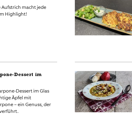
e Aufstrich macht jede
em Highlight!
pone​-Dessert im
arpone-Dessert im Glas
htige Äpfel mit
rpone – ein Genuss, der
 verführt.