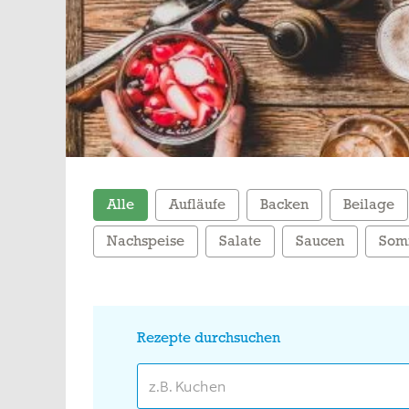
Alle
Aufläufe
Backen
Beilage
Nachspeise
Salate
Saucen
Som
Rezepte durchsuchen