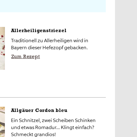
Allerheiligenstriezel
Traditionell zu Allerheiligen wird in
Bayern dieser Hefezopf gebacken.
Zum Rezept
Allgäuer Cordon bleu
Ein Schnitzel, zwei Scheiben Schinken
und etwas Romadur... Klingt einfach?
Schmeckt grandios!