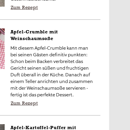
Zum Rezept
Apfel-Crumble mit
Weinschaumsoße
Mit diesem Apfel-Crumble kann man
bei seinen Gästen definitiv punkten:
Schon beim Backen verbreitet das
Gericht seinen süßen und fruchtigen
Duft überall in der Küche. Danach auf
einem Teller anrichten und zusammen
mit der Weinschaumsoße servieren -
fertig ist das perfekte Dessert.
Zum Rezept
Apfel-Kartoffel-Puffer mit