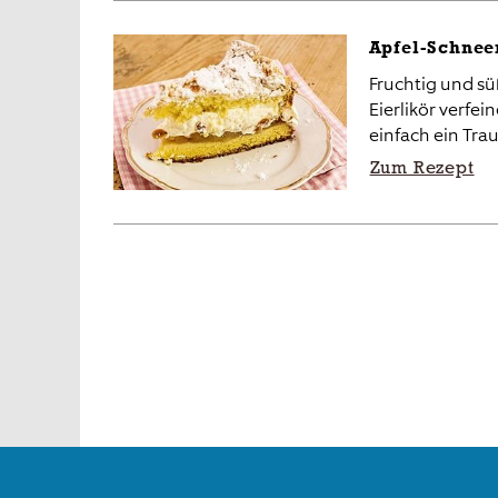
Apfel-Schnee
Fruchtig und sü
Eierlikör verfein
einfach ein Tra
Zum Rezept
Posts
navigation