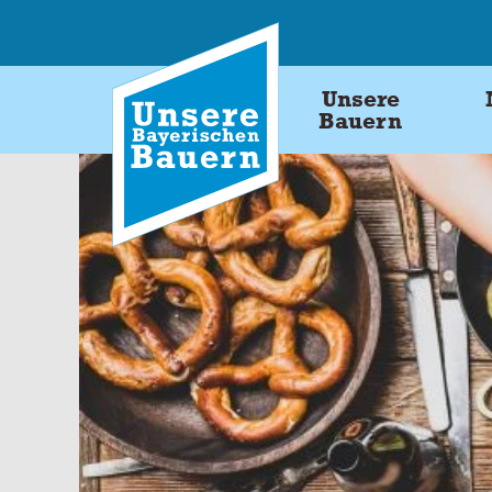
Skip
to
content
Unsere
Bauern