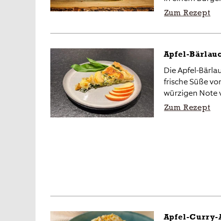
Zum Rezept
Apfel-Bärlau
Die Apfel-Bärla
frische Süße vo
würzigen Note 
Zum Rezept
Apfel-Curry-