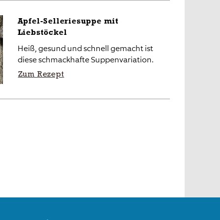
Apfel-Selleriesuppe mit
Liebstöckel
Heiß, gesund und schnell gemacht ist
diese schmackhafte Suppenvariation.
Zum Rezept