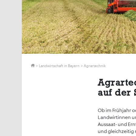
>
Landwirtschaft in Bayern
>
Agrartechnik
Agrarte
auf der
Ob im Frühjahr 
Landwirtinnen un
Aussaat- und Ern
und gleichzeitig 