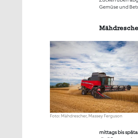
Gemüse und Betr
Mähdrescher
Foto: Mähdrescher, Massey Ferguson
mittags bis spät