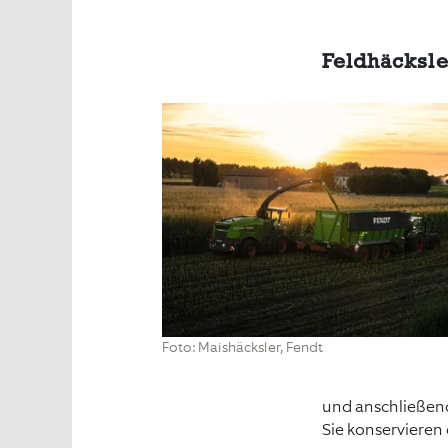
Feldhäcksle
Foto: Maishäcksler, Fendt
und anschließend
Sie konservieren