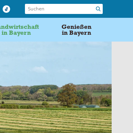
ndwirtschaft
Genießen
in Bayern
in Bayern