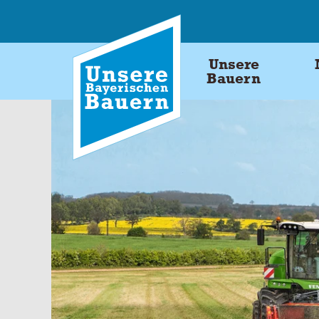
Skip
to
content
Unsere
Bauern