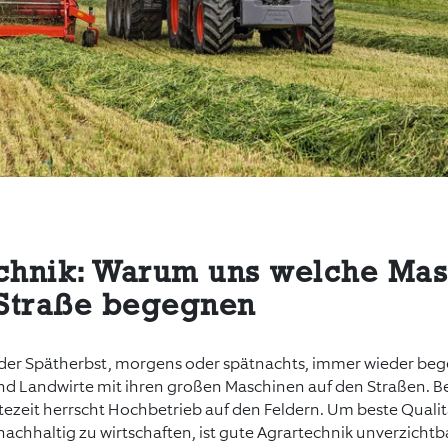
chnik: Warum uns welche Ma
 Straße begegnen
oder Spätherbst, morgens oder spätnachts, immer wieder be
d Landwirte mit ihren großen Maschinen auf den Straßen. B
tezeit herrscht Hochbetrieb auf den Feldern. Um beste Qualit
nachhaltig zu wirtschaften, ist gute Agrartechnik unverzichtb