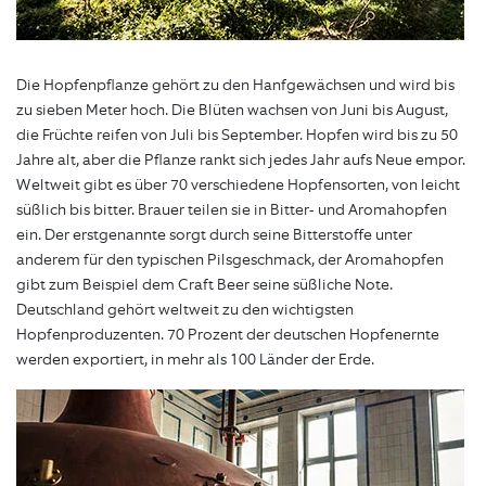
Die Hopfenpflanze gehört zu den Hanfgewächsen und wird bis
zu sieben Meter hoch. Die Blüten wachsen von Juni bis August,
die Früchte reifen von Juli bis September. Hopfen wird bis zu 50
Jahre alt, aber die Pflanze rankt sich jedes Jahr aufs Neue empor.
Weltweit gibt es über 70 verschiedene Hopfensorten, von leicht
süßlich bis bitter. Brauer teilen sie in Bitter- und Aromahopfen
ein. Der erstgenannte sorgt durch seine Bitterstoffe unter
anderem für den typischen Pilsgeschmack, der Aromahopfen
gibt zum Beispiel dem Craft Beer seine süßliche Note.
Deutschland gehört weltweit zu den wichtigsten
Hopfenproduzenten. 70 Prozent der deutschen Hopfenernte
werden exportiert, in mehr als 100 Länder der Erde.