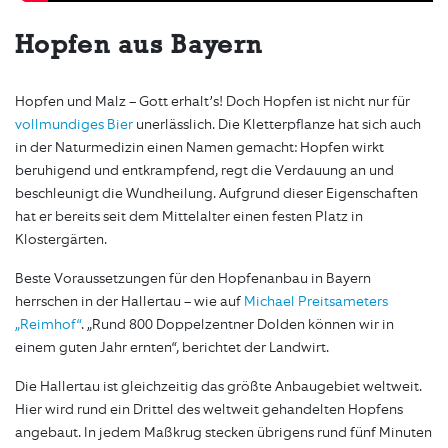
Hopfen aus Bayern
Hopfen und Malz – Gott erhalt’s! Doch Hopfen ist nicht nur für
vollmundiges Bier
unerlässlich. Die Kletterpflanze hat sich auch
in der Naturmedizin einen Namen gemacht: Hopfen wirkt
beruhigend und entkrampfend, regt die Verdauung an und
beschleunigt die Wundheilung. Aufgrund dieser Eigenschaften
hat er bereits seit dem Mittelalter einen festen Platz in
Klostergärten.
Beste Voraussetzungen für den Hopfenanbau in Bayern
herrschen in der Hallertau – wie auf
Michael Preitsameters
„Reimhof“
. „Rund 800 Doppelzentner Dolden können wir in
einem guten Jahr ernten“, berichtet der Landwirt.
Die Hallertau ist gleichzeitig das größte Anbaugebiet weltweit.
Hier wird rund ein Drittel des weltweit gehandelten Hopfens
angebaut. In jedem Maßkrug stecken übrigens rund fünf Minuten