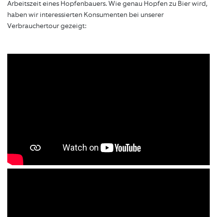
Arbeitszeit eines Hopfenbauers. Wie genau Hopfen zu Bier wird,
haben wir interessierten Konsumenten bei unserer
Verbrauchertour gezeigt: