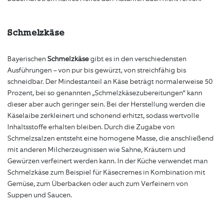
Schmelzkäse
Bayerischen
Schmelzkäse
gibt es in den verschiedensten
Ausführungen – von pur bis gewürzt, von streichfähig bis
schneidbar. Der Mindestanteil an Käse beträgt normalerweise 50
Prozent, bei so genannten „Schmelzkäsezubereitungen“ kann
dieser aber auch geringer sein. Bei der Herstellung werden die
Käselaibe zerkleinert und schonend erhitzt, sodass wertvolle
Inhaltsstoffe erhalten bleiben. Durch die Zugabe von
Schmelzsalzen entsteht eine homogene Masse, die anschließend
mit anderen Milcherzeugnissen wie Sahne, Kräutern und
Gewürzen verfeinert werden kann. In der Küche verwendet man
Schmelzkäse zum Beispiel für Käsecremes in Kombination mit
Gemüse, zum Überbacken oder auch zum Verfeinern von
Suppen und Saucen.