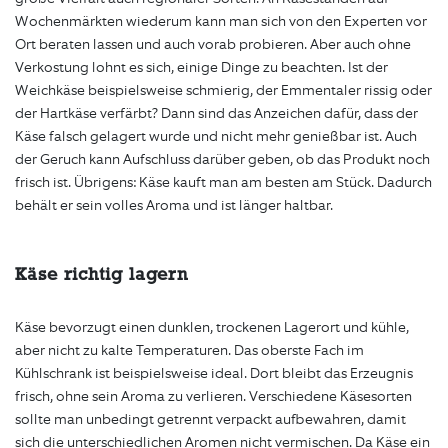
Wochenmärkten wiederum kann man sich von den Experten vor
Ort beraten lassen und auch vorab probieren. Aber auch ohne
Verkostung lohnt es sich, einige Dinge zu beachten. Ist der
Weichkäse beispielsweise schmierig, der Emmentaler rissig oder
der Hartkäse verfärbt? Dann sind das Anzeichen dafür, dass der
Käse falsch gelagert wurde und nicht mehr genießbar ist. Auch
der Geruch kann Aufschluss darüber geben, ob das Produkt noch
frisch ist. Übrigens: Käse kauft man am besten am Stück. Dadurch
behält er sein volles Aroma und ist länger haltbar.
Käse richtig lagern
Käse bevorzugt einen dunklen, trockenen Lagerort und kühle,
aber nicht zu kalte Temperaturen. Das oberste Fach im
Kühlschrank ist beispielsweise ideal. Dort bleibt das Erzeugnis
frisch, ohne sein Aroma zu verlieren. Verschiedene Käsesorten
sollte man unbedingt getrennt verpackt aufbewahren, damit
sich die unterschiedlichen Aromen nicht vermischen. Da Käse ein