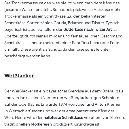
Die Trockenmasse ist das, was bleibt, wenn man dem Käse das
gesamte Wasser entzieht. So hat beispielsweise Hartkäse mehr
Trockenmasse als ein Schnittkäse. Zu den bekanntesten
Schnittkäse-Sorten zählen Gouda, Edamer und Tilsiter. Typisch
bayerisch ist aber vor allem der
Butterkäse nach Tölzer Art
. Er
überzeugt durch seinen milden und feinsäuerlichen Geschmack.
Schnittkäse ist heute meist mit einer Paraffinschicht oder Folie
umhüllt. Diese dient als Schutz, da der Käse sonst leichter
beschädigt werden kann.
Weißlacker
Der Weißlacker ist ein bayerischer Bierkäse aus dem Oberallgäu
und verdankt seinen Namen der weißen, lackartigen Schmiere
auf der Oberfläche. Er wurde 1874 von Josef und Anton Kramer
in Wertach erfunden und war der erste patentierte Käse der
Welt. Heute wird der
halbfeste Schnittkäse
vor allem von kleinen,
traditionellen Molkereien produziert. Grundlage ist