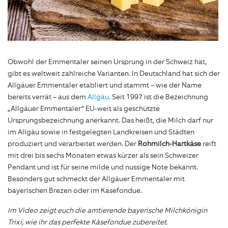
Obwohl der Emmentaler seinen Ursprung in der Schweiz hat,
gibt es weltweit zahlreiche Varianten. In Deutschland hat sich der
Allgäuer Emmentaler etabliert und stammt – wie der Name
bereits verrät – aus dem
Allgäu
. Seit 1997 ist die Bezeichnung
„Allgäuer Emmentaler“ EU-weit als geschützte
Ursprungsbezeichnung anerkannt. Das heißt, die Milch darf nur
im Allgäu sowie in festgelegten Landkreisen und Städten
produziert und verarbeitet werden. Der
Rohmilch-Hartkäse
reift
mit drei bis sechs Monaten etwas kürzer als sein Schweizer
Pendant und ist für seine milde und nussige Note bekannt.
Besonders gut schmeckt der Allgäuer Emmentaler mit
bayerischen Brezen oder im Käsefondue.
Im Video zeigt euch die amtierende bayerische Milchkönigin
Trixi, wie ihr das perfekte Käsefondue zubereitet.