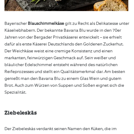
Bayerischer
Blauschimmelkäse
gilt zu Recht als Delikatesse unter
Käseliebhabern. Der bekannte Bavaria Blu wurde in den 70er
Jahren von der Bergader Privatkäserei entwickelt – sie erhielt
dafür als erste Käserei Deutschlands den Goldenen Zuckerhut.
Der Weichkäse weist eine cremige Konsistenz und einen
markanten, feinwürzigen Geschmack auf. Sein weißer und
bläulicher Edelschimmel entsteht während des natürlichen
Reifeprozesses und stellt ein Qualitätsmerkmal dar. Am besten
genießt man den Bavaria Blu zu einem Glas Wein und gutem
Brot. Auch zum Würzen von Suppen und Soßen eignet sich die
Spezialität.
Ziebeleskäs
Der Ziebeleskäs verdankt seinen Namen den Küken, die im