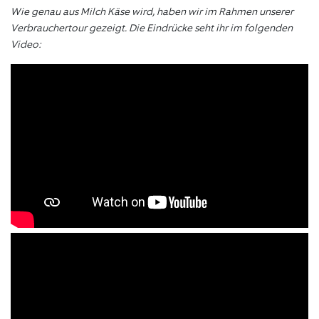
Wie genau aus Milch Käse wird, haben wir im Rahmen unserer
Verbrauchertour gezeigt. Die Eindrücke seht ihr im folgenden
Video: