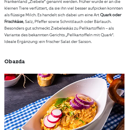
Frankenland „Ziebele“ genannt werden. Früher wurde er an die
kleinen Tiere verfüttert, da sie ihn viel besser aufpicken konnten
als flüssige Milch. Es handelt sich dabei um eine Art
Quark oder
Frischkäse
, Salz, Pfeffer sowie Schnittlauch oder Bärlauch.
Besonders gut schmeckt Ziebeleskäs zu Pellkartoffeln – als
Variante des bekannten Gerichts „Pellkartoffeln mit Quark“.
Ideale Ergänzung: ein frischer Salat der Saison.
Obazda