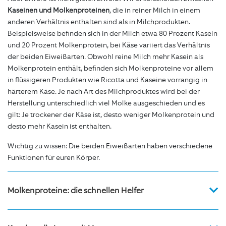
Kaseinen und Molkenproteinen
, die in reiner Milch in einem
anderen Verhältnis enthalten sind als in Milchprodukten.
Beispielsweise befinden sich in der Milch etwa 80 Prozent Kasein
und 20 Prozent Molkenprotein, bei Käse variiert das Verhältnis
der beiden Eiweißarten. Obwohl reine Milch mehr Kasein als
Molkenprotein enthält, befinden sich Molkenproteine vor allem
in flüssigeren Produkten wie Ricotta und Kaseine vorrangig in
härterem Käse. Je nach Art des Milchproduktes wird bei der
Herstellung unterschiedlich viel Molke ausgeschieden und es
gilt: Je trockener der Käse ist, desto weniger Molkenprotein und
desto mehr Kasein ist enthalten.
Wichtig zu wissen: Die beiden Eiweißarten haben verschiedene
Funktionen für euren Körper.
Molkenproteine: die schnellen Helfer
Molkenprotein, auch bekannt als Whey-Protein, ist die