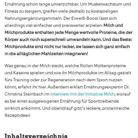
Ernährung schon lange unverzichtbar. Um Muskelwachstum und
Fitness zu steigern, greifen viele deshalb zu kostspieligen
Nahrungsergänzungsmitteln. Der Eiweiß-Boost lässt sich
allerdings viel einfacher und preiswerter erzielen:
Milch und
Milchprodukte enthalten jede Menge wertvolle Proteine, die der
Körper auch noch superschnell umwandeln kann. Und das Beste:
Milchprodukte sind nicht nur lecker, sie lassen sich ganz einfach
in die alltäglichen Mahlzeiten integrieren!
Was genau in der Milch steckt, welche Rollen Molkenproteine
und Kaseine spielen und wie ihr Milchprodukte im Alltag gezielt
fürs Training oder zur Regeneration nach dem Sport nutzen
könnt, erfahrt ihr hier. Außerdem erklärt Ernährungsexpertin Dr.
Christina Steinbach im
Interview mit der Initiative Milch
, worauf
es bei einer ausgewogenen Ernährung für Sporttreibende
wirklich ankommt. Und obendrauf gibt’s leckere, proteinreiche
Rezeptideen
Inhaltsverzeichnis