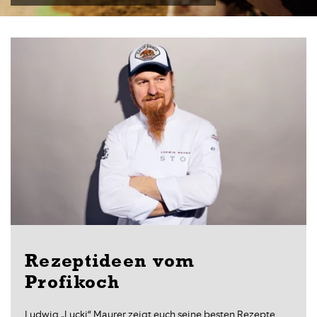
Rezeptideen vom
Profikoch
Ludwig „Lucki“ Maurer zeigt euch seine besten Rezepte