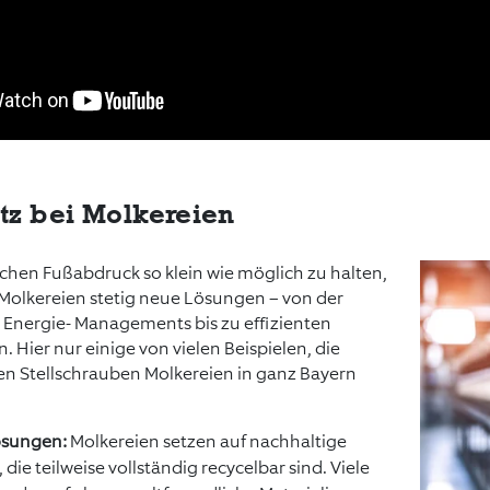
tz bei Molkereien
hen Fußabdruck so klein wie möglich zu halten,
Molkereien stetig neue Lösungen – von der
Energie- Managements bis zu effizienten
. Hier nur einige von vielen Beispielen, die
en Stellschrauben Molkereien in ganz Bayern
ösungen:
Molkereien setzen auf nachhaltige
ie teilweise vollständig recycelbar sind. Viele