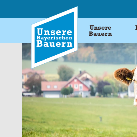
Skip
to
content
Unsere
Bauern