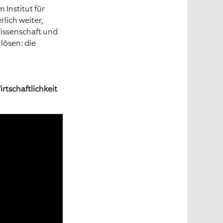
Institut für
lich weiter,
issenschaft und
lösen: die
irtschaftlichkeit