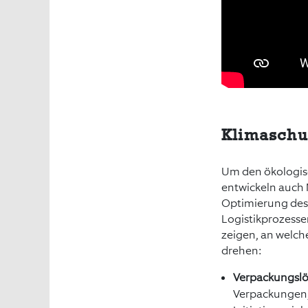
Klimaschu
Um den ökologisc
entwickeln auch 
Optimierung des 
Logistikprozessen
zeigen, an welch
drehen:
Verpackungsl
Verpackungen, d