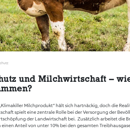
schutz
utz und Milchwirtschaft – wi
sammen?
limakiller Milchprodukt“ hält sich hartnäckig, doch die Reali
tschaft spielt eine zentrale Rolle bei der Versorgung der Bevö
rtschöpfung der Landwirtschaft bei. Zusätzlich arbeitet die B
 einen Anteil von unter 10% bei den gesamten Treibhausga