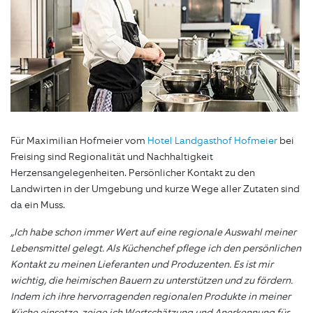
Für Maximilian Hofmeier vom
Hotel Landgasthof Hofmeier
bei
Freising sind Regionalität und Nachhaltigkeit
Herzensangelegenheiten. Persönlicher Kontakt zu den
Landwirten in der Umgebung und kurze Wege aller Zutaten sind
da ein Muss.
„Ich habe schon immer Wert auf eine regionale Auswahl meiner
Lebensmittel gelegt. Als Küchenchef pflege ich den persönlichen
Kontakt zu meinen Lieferanten und Produzenten. Es ist mir
wichtig, die heimischen Bauern zu unterstützen und zu fördern.
Indem ich ihre hervorragenden regionalen Produkte in meiner
Küche einsetze, zeige ich Wertschätzung und Anerkennung für