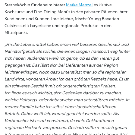
Sterneköchin für daheim bietet
Maike Menzel
exklusive
Kochkurse und Fine-Dining Menüs in den privaten Räumen ihrer
Kundinnen und Kunden. Ihre leichte, frische Young Bavarian
Cuisine stellt bayerische und regionale Produkte in den
Mittelpunkt.
„Frische Lebensmittel haben einen viel besseren Geschmack und
Nährstoffgehalt als solche, die einen langen Transportweg hinter
sich haben. Außerdem weiß ich gerne, ob es den Tieren gut
gegangen ist. Das lässt sich bei Lieferanten aus der Region
leichter erfragen. Noch dazu unterstützt man so die regionalen
Landwirte, vor deren Arbeit ich den größten Respekt habe. Es ist
ein schweres Geschäft mit oft ungerechtfertigten Preisen.
Ich finde es auch wichtig, sich Gedanken darüber zu machen,
welche Haltungs- oder Anbauweise man unterstützen möchte. In
meiner Familie habe ich selbst einen landwirtschaftlichen
Betrieb. Daher weiß ich, worauf geachtet werden sollte. Als
Verbraucher ist es oft verwirrend, da viele Deklarationen
regionale Herkunft versprechen. Deshalb sollte man sich genau
informieren – und genau hinsehen. Wer regionale Lebensmittel