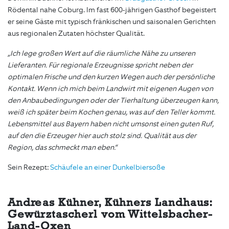
Rödental nahe Coburg. Im fast 600-jährigen Gasthof begeistert
er seine Gäste mit typisch fränkischen und saisonalen Gerichten
aus regionalen Zutaten höchster Qualität.
„Ich lege großen Wert auf die räumliche Nähe zu unseren
Lieferanten. Für regionale Erzeugnisse spricht neben der
optimalen Frische und den kurzen Wegen auch der persönliche
Kontakt. Wenn ich mich beim Landwirt mit eigenen Augen von
den Anbaubedingungen oder der Tierhaltung überzeugen kann,
weiß ich später beim Kochen genau, was auf den Teller kommt.
Lebensmittel aus Bayern haben nicht umsonst einen guten Ruf,
auf den die Erzeuger hier auch stolz sind. Qualität aus der
Region, das schmeckt man eben.“
Sein Rezept:
Schäufele an einer Dunkelbiersoße
Andreas Kühner, Kühners Landhaus:
Gewürztascherl vom Wittelsbacher-
Land-Oxen