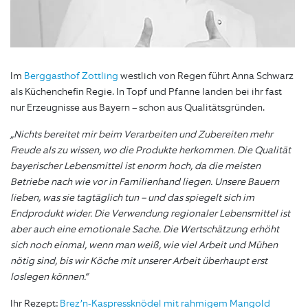
Im
Berggasthof Zottling
westlich von Regen führt Anna Schwarz
als Küchenchefin Regie. In Topf und Pfanne landen bei ihr fast
nur Erzeugnisse aus Bayern – schon aus Qualitätsgründen.
„Nichts bereitet mir beim Verarbeiten und Zubereiten mehr
Freude als zu wissen, wo die Produkte herkommen. Die Qualität
bayerischer Lebensmittel ist enorm hoch, da die meisten
Betriebe nach wie vor in Familienhand liegen. Unsere Bauern
lieben, was sie tagtäglich tun – und das spiegelt sich im
Endprodukt wider. Die Verwendung regionaler Lebensmittel ist
aber auch eine emotionale Sache. Die Wertschätzung erhöht
sich noch einmal, wenn man weiß, wie viel Arbeit und Mühen
nötig sind, bis wir Köche mit unserer Arbeit überhaupt erst
loslegen können.“
Ihr Rezept:
Brez’n-Kaspressknödel mit rahmigem Mangold