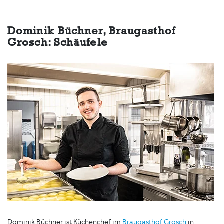
Dominik Büchner, Braugasthof
Grosch: Schäufele
Dominik Büchner ist Küchenchef im
Braugasthof Grosch
in