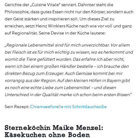
Gerichte der „Cuisine Vitale“ serviert. Dahinter steht die
Philosophie, dass gutes Essen nicht nur den Körper, sondern auch
den Geist stärken und inspirieren soll. Um dieses Ziel zu
erreichen, setzt Heinz Winklers Küche nach wie vor voll und ganz
auf Regionalität. Seine Devise in der Küche lautete:
„Regionale Lebensmittel sind für mich unverzichtbar. Vor allem
bei Fleisch ist es für mich wichtig zu wissen, wo es herkommt und
womit die Tiere gefüttert wurden. Das erfahre ich aber nicht,
wenn ich bei einem großen Händler bestelle – ich brauche den
direkten Bezug zum Erzeuger. Auch Gemüse kommt bei mir
vorrangig aus der Region. Auf den kleinen Höfen in Bayern gibt
es noch eine echte Liebe zum Lebensmittel – und diesen
Unterschied in der Qualität merke ich schon beim ersten Bissen.“
Sein Rezept:
Chiemseeforelle mit Schnittlauchsoße
Sterneköchin Maike Menzel:
Käsekuchen ohne Boden