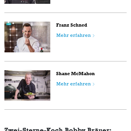
Franz Schned
Mehr erfahren
Shane McMahon
Mehr erfahren
Zwei-Sterne-Koch Bobby Bräuer: