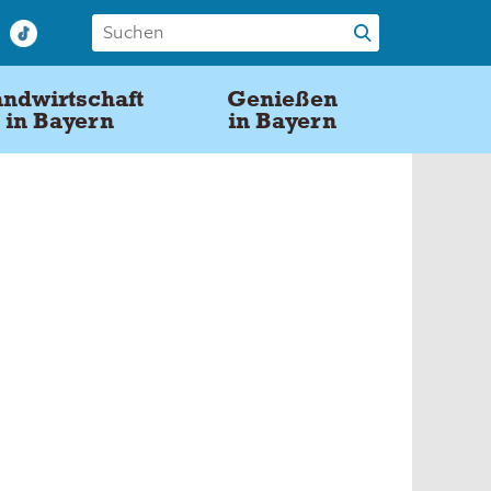
ndwirtschaft
Genießen
in Bayern
in Bayern