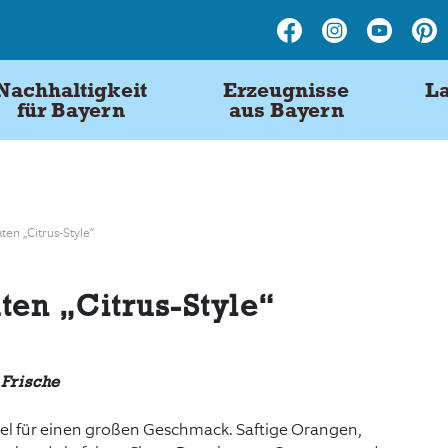
Nachhaltigkeit
Erzeugnisse
La
für Bayern
aus Bayern
en „Citrus-Style“
ten „Citrus-Style“
 Frische
iel für einen großen Geschmack. Saftige Orangen,