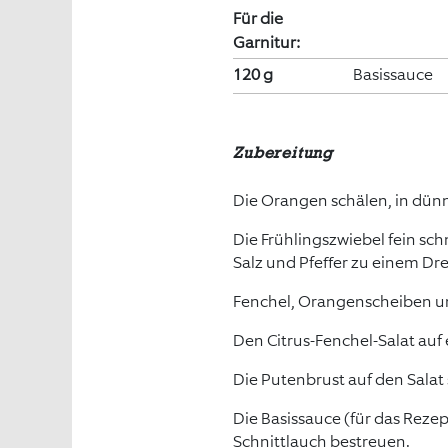
Für die
Garnitur:
120 g
Basissauce
Zubereitung
Die Orangen schälen, in dün
Die Frühlingszwiebel fein sch
Salz und Pfeffer zu einem Dr
Fenchel, Orangenscheiben un
Den Citrus-Fenchel-Salat auf 
Die Putenbrust auf den Salat
Die Basissauce (für das Reze
Schnittlauch bestreuen.