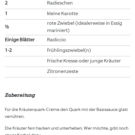
2
Radieschen
1
kleine Karotte
rote Zwiebel (idealerweise in Essig
½
mariniert)
Einige Blätter
Radiccio
1-2
Frühlingszwiebel(n)
Frische Kresse oder junge Kräuter
Zitronenzeste
Zubereitung
Für die Kräuterquark-Creme den Quark mit der Basissauce glatt
verrühren.
Die Kräuter fein hacken und unterheben. Wer möchte, gibt noch