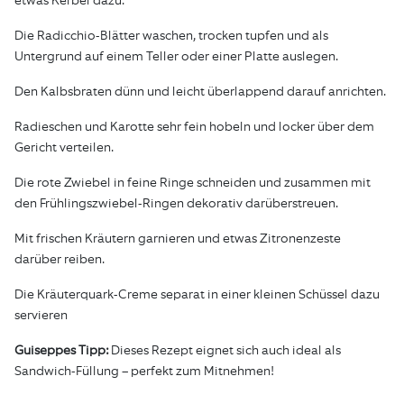
etwas Kerbel dazu.
Die Radicchio-Blätter waschen, trocken tupfen und als
Untergrund auf einem Teller oder einer Platte auslegen.
Den Kalbsbraten dünn und leicht überlappend darauf anrichten.
Radieschen und Karotte sehr fein hobeln und locker über dem
Gericht verteilen.
Die rote Zwiebel in feine Ringe schneiden und zusammen mit
den Frühlingszwiebel-Ringen dekorativ darüberstreuen.
Mit frischen Kräutern garnieren und etwas Zitronenzeste
darüber reiben.
Die Kräuterquark-Creme separat in einer kleinen Schüssel dazu
servieren
Guiseppes Tipp:
Dieses Rezept eignet sich auch ideal als
Sandwich-Füllung – perfekt zum Mitnehmen!