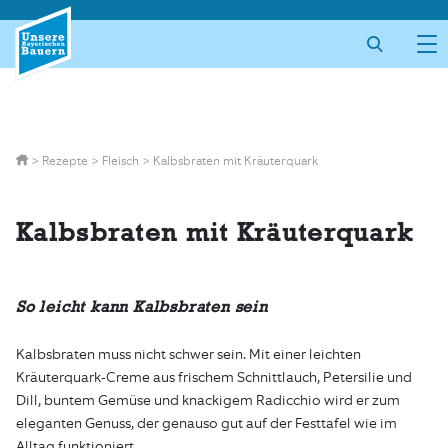
Skip
to
content
>
Rezepte
>
Fleisch
>
Kalbsbraten mit Kräuterquark
Kalbsbraten mit Kräuterquark
So leicht kann Kalbsbraten sein
Kalbsbraten muss nicht schwer sein. Mit einer leichten
Kräuterquark-Creme aus frischem Schnittlauch, Petersilie und
Dill, buntem Gemüse und knackigem Radicchio wird er zum
eleganten Genuss, der genauso gut auf der Festtafel wie im
Alltag funktioniert.