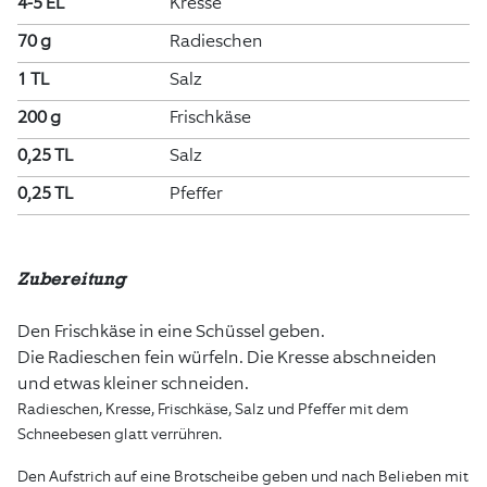
4-5 EL
Kresse
70 g
Radieschen
1 TL
Salz
200 g
Frischkäse
0,25 TL
Salz
0,25 TL
Pfeffer
Zubereitung
Den Frischkäse in eine Schüssel geben.
Die Radieschen fein würfeln. Die Kresse abschneiden
und etwas kleiner schneiden.
Radieschen, Kresse, Frischkäse, Salz und Pfeffer mit dem
Schneebesen glatt verrühren.
Den Aufstrich auf eine Brotscheibe geben und nach Belieben mit