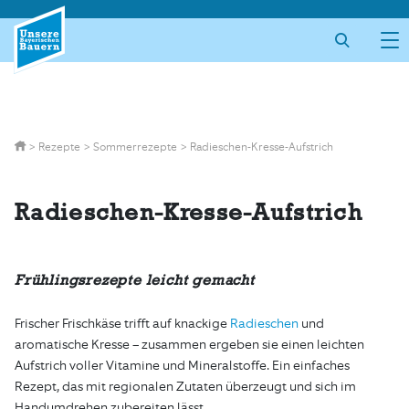
Skip
to
content
>
Rezepte
>
Sommerrezepte
>
Radieschen-Kresse-Aufstrich
Radieschen-Kresse-Aufstrich
Frühlingsrezepte leicht gemacht
Frischer Frischkäse trifft auf knackige
Radieschen
und
aromatische Kresse – zusammen ergeben sie einen leichten
Aufstrich voller Vitamine und Mineralstoffe. Ein einfaches
Rezept, das mit regionalen Zutaten überzeugt und sich im
Handumdrehen zubereiten lässt.