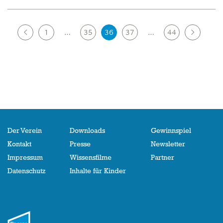
Posts
1
…
35
36
37
…
44
navigation
Der Verein
Downloads
Gewinnspiel
Kontakt
Presse
Newsletter
Impressum
Wissensfilme
Partner
Datenschutz
Inhalte für Kinder