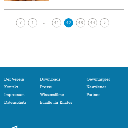
Posts
1
…
41
42
43
44
navigation
Der Verein
Downloads
Gewinnspiel
Kontakt
Presse
Newsletter
Impressum
Wissensfilme
Partner
Datenschutz
Inhalte für Kinder