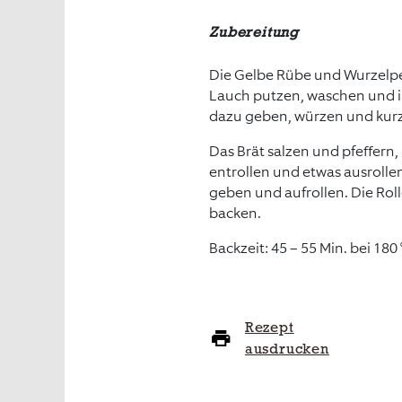
Zubereitung
Die Gelbe Rübe und Wurzelpet
Lauch putzen, waschen und i
dazu geben, würzen und kurz
Das Brät salzen und pfeffern
entrollen und etwas ausrolle
geben und aufrollen. Die Rol
backen.
Backzeit: 45 – 55 Min. bei 180 
Rezept
ausdrucken