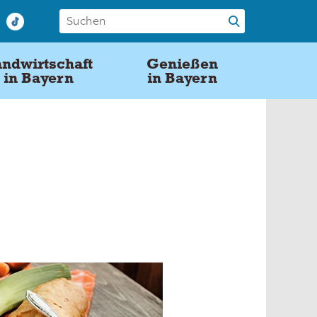
ndwirtschaft
Genießen
in Bayern
in Bayern