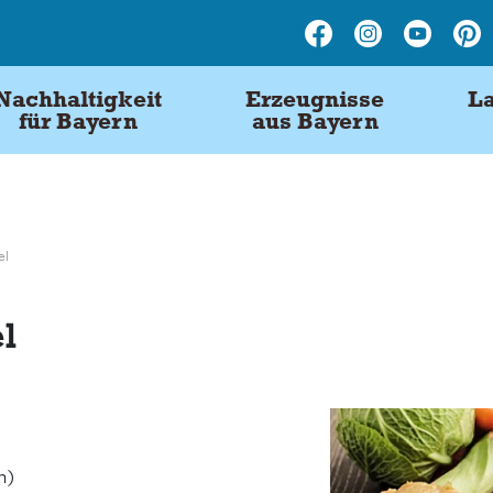
Nachhaltigkeit
Erzeugnisse
La
für Bayern
aus Bayern
el
l
n)