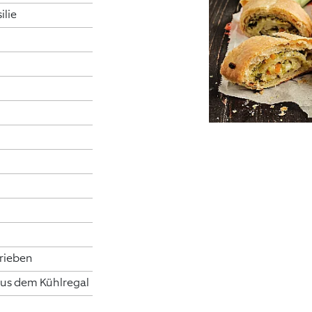
ilie
rieben
 aus dem Kühlregal