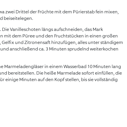
wa zwei Drittel der Früchte mit dem Pürierstab fein mixen,
nd beiseitelegen.
. Die Vanilleschoten längs aufschneiden, das Mark
 mit dem Püree und den Fruchtstücken in einen großen
, Gelfix und Zitronensaft hinzufügen, alles unter ständigem
und anschließend ca. 3 Minuten sprudelnd weiterkochen
ne Marmeladengläser in einem Wasserbad 10 Minuten lang
 und bereitstellen. Die heiße Marmelade sofort einfüllen, die
ür einige Minuten auf den Kopf stellen, bis sie vollständig