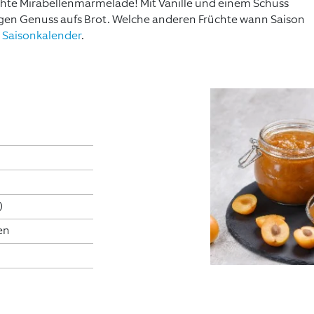
chte Mirabellenmarmelade! Mit Vanille und einem Schuss
tigen Genuss aufs Brot. Welche anderen Früchte wann Saison
m
Saisonkalender
.
)
en