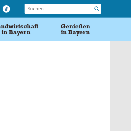
ndwirtschaft
Genießen
in Bayern
in Bayern