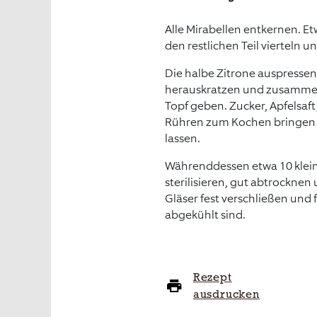
Alle Mirabellen entkernen. Et
den restlichen Teil vierteln u
Die halbe Zitrone auspressen
herauskratzen und zusammen
Topf geben. Zucker, Apfelsaft
Rühren zum Kochen bringen 
lassen.
Währenddessen etwa 10 klei
sterilisieren, gut abtrocknen
Gläser fest verschließen und f
abgekühlt sind.
Rezept
ausdrucken