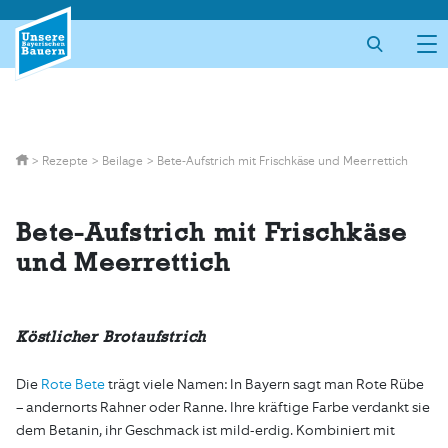
Skip
to
content
>
Rezepte
>
Beilage
>
Bete-Aufstrich mit Frischkäse und Meerrettich
Bete-Aufstrich mit Frischkäse
und Meerrettich
Köstlicher Brotaufstrich
Die
Rote Bete
trägt viele Namen: In Bayern sagt man Rote Rübe
– andernorts Rahner oder Ranne. Ihre kräftige Farbe verdankt sie
dem Betanin, ihr Geschmack ist mild-erdig. Kombiniert mit