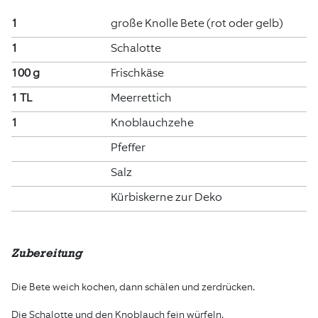
1
große Knolle Bete (rot oder gelb)
1
Schalotte
100 g
Frischkäse
1 TL
Meerrettich
1
Knoblauchzehe
Pfeffer
Salz
Kürbiskerne zur Deko
Zubereitung
Die Bete weich kochen, dann schälen und zerdrücken.
Die Schalotte und den Knoblauch fein würfeln.