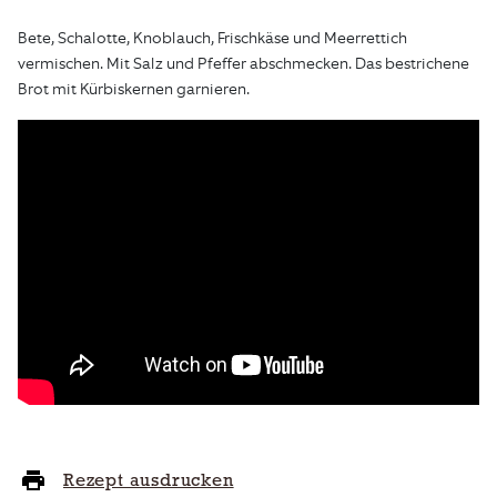
Bete, Schalotte, Knoblauch, Frischkäse und Meerrettich
vermischen. Mit Salz und Pfeffer abschmecken. Das bestrichene
Brot mit Kürbiskernen garnieren.
Rezept ausdrucken