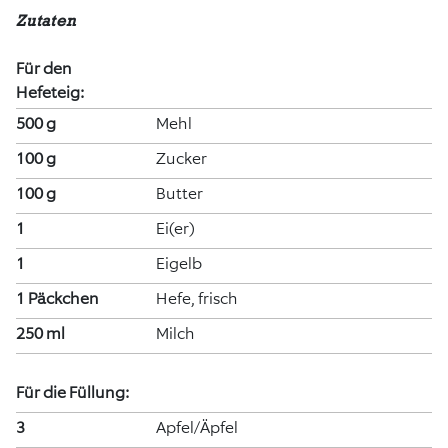
Zutaten
Für den
Hefeteig:
500 g
Mehl
100 g
Zucker
100 g
Butter
1
Ei(er)
1
Eigelb
1 Päckchen
Hefe, frisch
250 ml
Milch
Für die Füllung:
3
Apfel/Äpfel