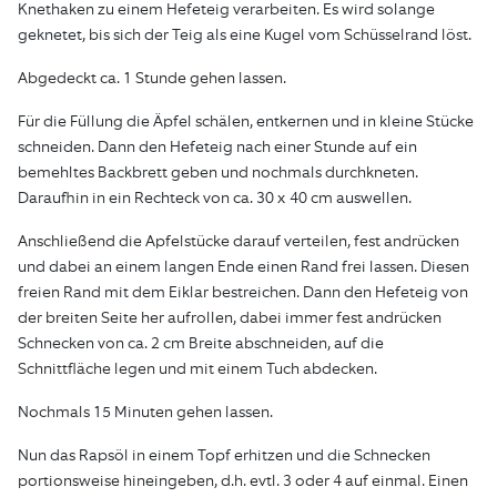
Knethaken zu einem Hefeteig verarbeiten. Es wird solange
geknetet, bis sich der Teig als eine Kugel vom Schüsselrand löst.
Abgedeckt ca. 1 Stunde gehen lassen.
Für die Füllung die Äpfel schälen, entkernen und in kleine Stücke
schneiden. Dann den Hefeteig nach einer Stunde auf ein
bemehltes Backbrett geben und nochmals durchkneten.
Daraufhin in ein Rechteck von ca. 30 x 40 cm auswellen.
Anschließend die Apfelstücke darauf verteilen, fest andrücken
und dabei an einem langen Ende einen Rand frei lassen. Diesen
freien Rand mit dem Eiklar bestreichen. Dann den Hefeteig von
der breiten Seite her aufrollen, dabei immer fest andrücken
Schnecken von ca. 2 cm Breite abschneiden, auf die
Schnittfläche legen und mit einem Tuch abdecken.
Nochmals 15 Minuten gehen lassen.
Nun das Rapsöl in einem Topf erhitzen und die Schnecken
portionsweise hineingeben, d.h. evtl. 3 oder 4 auf einmal. Einen