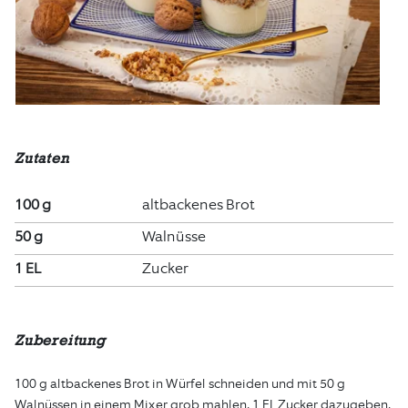
Zutaten
100 g
altbackenes Brot
50 g
Walnüsse
1 EL
Zucker
Zubereitung
100 g altbackenes Brot in Würfel schneiden und mit 50 g
Walnüssen in einem Mixer grob mahlen. 1 EL Zucker dazugeben.