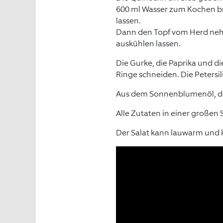
600 ml Wasser zum Kochen br
lassen.
Dann den Topf vom Herd neh
auskühlen lassen.
Die Gurke, die Paprika und d
Ringe schneiden. Die Petersi
Aus dem Sonnenblumenöl, dem
Alle Zutaten in einer großen
Der Salat kann lauwarm und 