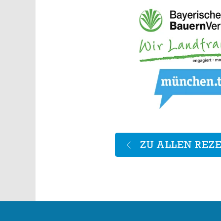
ZU ALLEN REZ