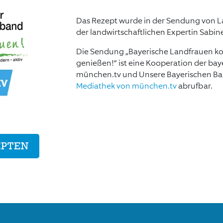
Das Rezept wurde in der Sendung von 
der landwirtschaftlichen Expertin Sabin
Die Sendung „Bayerische Landfrauen ko
genießen!“ ist eine Kooperation der ba
münchen.tv und Unsere Bayerischen Baue
Mediathek von münchen.tv
abrufbar.
EPTEN