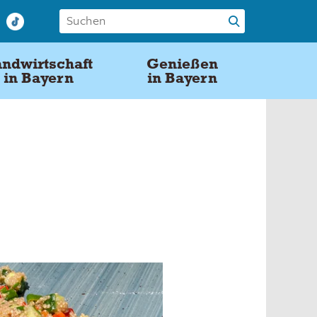
ndwirtschaft
Genießen
in Bayern
in Bayern