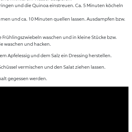
ingen und die Quinoa einstreuen. Ca. 5 Minuten köcheln
men und ca. 10 Minuten quellen lassen. Ausdampfen bzw.
ie Frühlingszwiebeln waschen und in kleine Stücke bzw.
lie waschen und hacken.
 Apfelessig und dem Salz ein Dressing herstellen.
 Schüssel vermischen und den Salat ziehen lassen.
kalt gegessen werden.