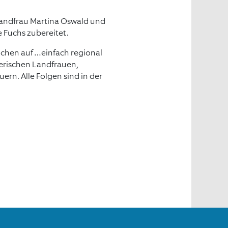
Landfrau Martina Oswald und
e Fuchs zubereitet.
chen auf …einfach regional
yerischen Landfrauen,
rn. Alle Folgen sind in der