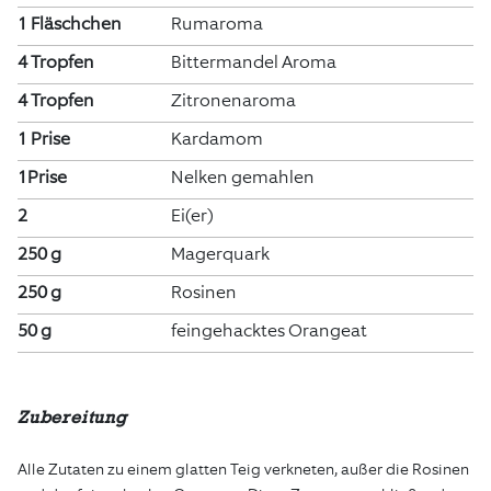
1 Fläschchen
Rumaroma
4 Tropfen
Bittermandel Aroma
4 Tropfen
Zitronenaroma
1 Prise
Kardamom
1Prise
Nelken gemahlen
2
Ei(er)
250 g
Magerquark
250 g
Rosinen
50 g
feingehacktes Orangeat
Zubereitung
Alle Zutaten zu einem glatten Teig verkneten, außer die Rosinen