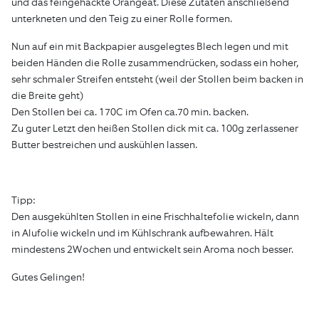
und das feingehackte Orangeat. Diese Zutaten anschließend
unterkneten und den Teig zu einer Rolle formen.
Nun auf ein mit Backpapier ausgelegtes Blech legen und mit
beiden Händen die Rolle zusammendrücken, sodass ein hoher,
sehr schmaler Streifen entsteht (weil der Stollen beim backen in
die Breite geht)
Den Stollen bei ca. 170C im Ofen ca.70 min. backen.
Zu guter Letzt den heißen Stollen dick mit ca. 100g zerlassener
Butter bestreichen und auskühlen lassen.
Tipp:
Den ausgekühlten Stollen in eine Frischhaltefolie wickeln, dann
in Alufolie wickeln und im Kühlschrank aufbewahren. Hält
mindestens 2Wochen und entwickelt sein Aroma noch besser.
Gutes Gelingen!