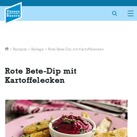
Skip
to
content
>
Rezepte
>
Beilage
>
Rote Bete-Dip mit Kartoffelecken
Rote Bete-Dip mit
Kartoffelecken