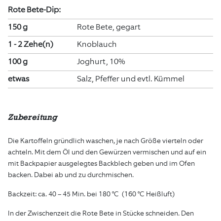
Rote Bete-Dip:
150 g
Rote Bete, gegart
1 - 2 Zehe(n)
Knoblauch
100 g
Joghurt, 10%
etwas
Salz, Pfeffer und evtl. Kümmel
Zubereitung
Die Kartoffeln gründlich waschen, je nach Größe vierteln oder
achteln. Mit dem Öl und den Gewürzen vermischen und auf ein
mit Backpapier ausgelegtes Backblech geben und im Ofen
backen. Dabei ab und zu durchmischen.
Backzeit: ca. 40 – 45 Min. bei 180 °C (160 °C Heißluft)
In der Zwischenzeit die Rote Bete in Stücke schneiden. Den