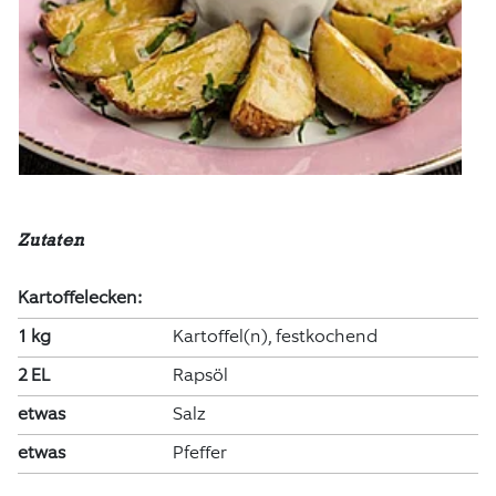
Zutaten
Kartoffelecken:
1 kg
Kartoffel(n), festkochend
2 EL
Rapsöl
etwas
Salz
etwas
Pfeffer