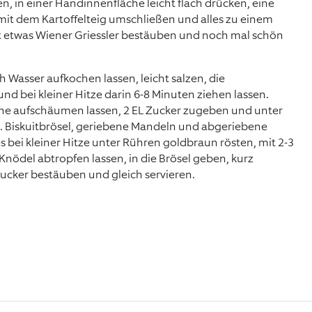
n, in einer Handinnenfläche leicht flach drücken, eine
 mit dem Kartoffelteig umschließen und alles zu einem
 etwas Wiener Griessler bestäuben und noch mal schön
h Wasser aufkochen lassen, leicht salzen, die
nd bei kleiner Hitze darin 6-8 Minuten ziehen lassen.
anne aufschäumen lassen, 2 EL Zucker zugeben und unter
n. Biskuitbrösel, geriebene Mandeln und abgeriebene
 bei kleiner Hitze unter Rühren goldbraun rösten, mit 2-3
Knödel abtropfen lassen, in die Brösel geben, kurz
cker bestäuben und gleich servieren.