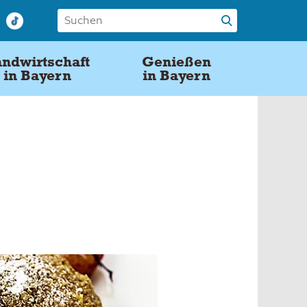
ndwirtschaft
Genießen
in Bayern
in Bayern