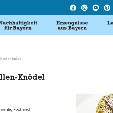
Nachhaltigkeit
Erzeugnisse
La
für Bayern
aus Bayern
-Marillen-Knödel
illen-Knödel
, mehlig kochend