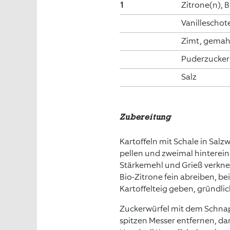
1
Zitrone(n), B
Vanilleschot
Zimt, gemah
Puderzucker
Salz
Zubereitung
Kartoffeln mit Schale in Sa
pellen und zweimal hinterein
Stärkemehl und Grieß verknet
Bio-Zitrone fein abreiben, bei
Kartoffelteig geben, gründli
Zuckerwürfel mit dem Schnap
spitzen Messer entfernen, dan