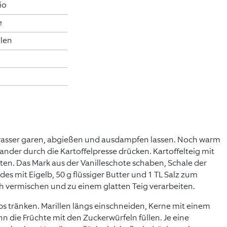
io
e
len
lzwasser garen, abgießen und ausdampfen lassen. Noch warm
ander durch die Kartoffelpresse drücken. Kartoffelteig mit
en. Das Mark aus der Vanilleschote schaben, Schale der
des mit Eigelb, 50 g flüssiger Butter und 1 TL Salz zum
ch vermischen und zu einem glatten Teig verarbeiten.
s tränken. Marillen längs einschneiden, Kerne mit einem
n die Früchte mit den Zuckerwürfeln füllen. Je eine