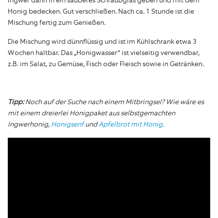
Ingwer dann in ein sauberes Schraubglas geben und mit dem
Honig bedecken. Gut verschließen. Nach ca. 1 Stunde ist die
Mischung fertig zum Genießen.
Die Mischung wird dünnflüssig und ist im Kühlschrank etwa 3
Wochen haltbar. Das „Honigwasser“ ist vielseitig verwendbar,
z.B. im Salat, zu Gemüse, Fisch oder Fleisch sowie in Getränken.
Tipp:
Noch auf der Suche nach einem Mitbringsel? Wie wäre es
mit einem dreierlei Honigpaket aus selbstgemachten
Ingwerhonig,
Honigsenf
und
Apfelbrot mit Honig
.