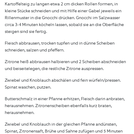
Kartoffelteig zu langen etwa 2 cm dicken Rollen formen, in
kleine Stücke schneiden und mit Hilfe einer Gabel jeweils ein
Rillenmuster in die Gnocchi drücken. Gnocchi im Salzwasser
circa 3-4 Minuten köcheln lassen, sobald sie an die Oberfläche
steigen sind sie fertig.
Fleisch abbrausen, trocken tupfen und in dünne Scheiben
schneiden, salzen und pfeffern.
Zitrone heiß abbrausen halbieren und 2 Scheiben abschneiden
und beiseitelegen, die restliche Zitrone auspressen.
Zwiebel und Knoblauch abschälen und fein würfeln/pressen.
Spinat waschen, putzen.
Butterschmalz in einer Pfanne erhitzen, Fleisch darin anbraten,
herausnehmen. Zitronenscheiben ebenfalls kurz braten,
herausnehmen.
Zwiebel und Knoblauch in der gleichen Pfanne andünsten,
Spinat, Zitronensaft, Brühe und Sahne zufügen und 5 Minuten