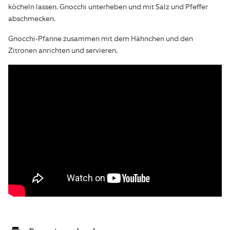
köcheln lassen. Gnocchi unterheben und mit Salz und Pfeffer
abschmecken.
Gnocchi-Pfanne zusammen mit dem Hähnchen und den
Zitronen anrichten und servieren.