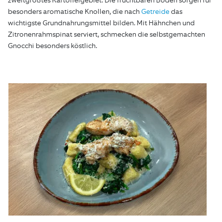
zweitgrößtes Kartoffelgebiet. Die fruchtbaren Böden sorgen für
besonders aromatische Knollen, die nach
Getreide
das
wichtigste Grundnahrungsmittel bilden. Mit Hähnchen und
Zitronenrahmspinat serviert, schmecken die selbstgemachten
Gnocchi besonders köstlich.