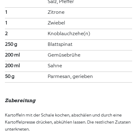
Salz, Pfeffer
1
Zitrone
1
Zwiebel
2
Knoblauchzehe(n)
250 g
Blattspinat
200 ml
Gemüsebrühe
200 ml
Sahne
50 g
Parmesan, gerieben
Zubereitung
Kartoffeln mit der Schale kochen, abschälen und durch eine
Kartoffelpresse drücken, abkühlen lassen. Die restlichen Zutaten
unterkneten.