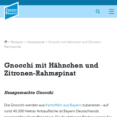
Skip
to
content
>
Rezepte
>
Hauptspeise
>
Gnocchi mit Hähnchen und Zitronen-
Rahmspinat
Gnocchi mit Hähnchen und
Zitronen-Rahmspinat
Hausgemachte Gnocchi
Die Gnocchi werden aus
Kartoffeln aus Bayern
zubereitet – auf
rund 40.300 Hektar Anbaufläche ist Bayern Deutschlands