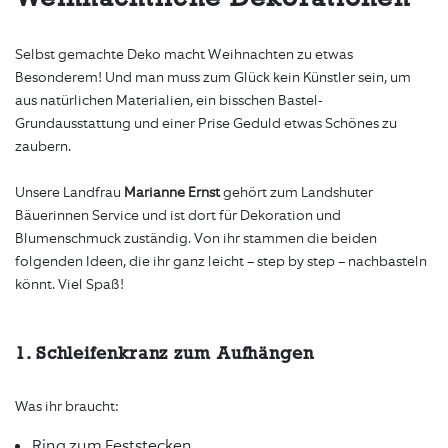
Selbst gemachte Deko macht Weihnachten zu etwas
Besonderem! Und man muss zum Glück kein Künstler sein, um
aus natürlichen Materialien, ein bisschen Bastel-
Grundausstattung und einer Prise Geduld etwas Schönes zu
zaubern.
Unsere Landfrau
Marianne Ernst
gehört zum Landshuter
Bäuerinnen Service und ist dort für Dekoration und
Blumenschmuck zuständig. Von ihr stammen die beiden
folgenden Ideen, die ihr ganz leicht – step by step – nachbasteln
könnt. Viel Spaß!
1. Schleifenkranz zum Aufhängen
Was ihr braucht:
Ring zum Feststecken