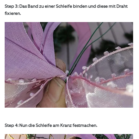
Step 3: Das Band zu einer Schleife binden und diese mit Draht
fixieren.
Step 4: Nun die Schleife am Kranz festmachen.