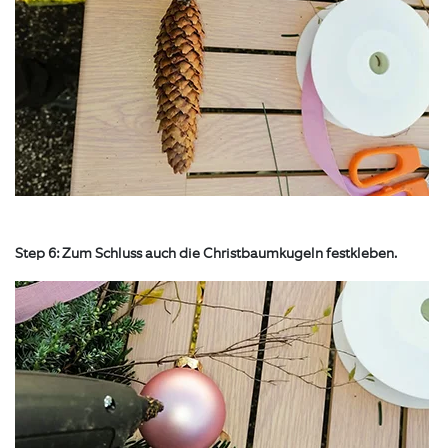
Step 6: Zum Schluss auch die Christbaumkugeln festkleben.