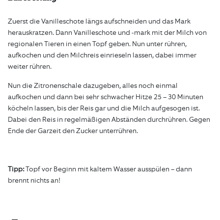
Zuerst die Vanilleschote längs aufschneiden und das Mark
herauskratzen. Dann Vanilleschote und -mark mit der Milch von
regionalen Tieren in einen Topf geben. Nun unter rühren,
aufkochen und den Milchreis einrieseln lassen, dabei immer
weiter rühren.
Nun die Zitronenschale dazugeben, alles noch einmal
aufkochen und dann bei sehr schwacher Hitze 25 – 30 Minuten
köcheln lassen, bis der Reis gar und die Milch aufgesogen ist.
Dabei den Reis in regelmäßigen Abständen durchrühren. Gegen
Ende der Garzeit den Zucker unterrühren.
Tipp:
Topf vor Beginn mit kaltem Wasser ausspülen – dann
brennt nichts an!