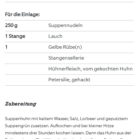
Für die Einlage:
250 g
Suppennudeln
1 Stange
Lauch
1
Gelbe Rübe(n)
Stangensellerie
Hühnerfleisch, vom gekochten Huhn
Petersilie, gehackt
Zubereitung
Suppenhuhn mit kaltem Wasser, Salz, Lorbeer und geputztem
Suppengrün zusetzen. Aufkochen und bei kleiner Hitze
mindestens drei Stunden kochen lassen. Dann das Huhn aus der