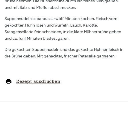
Brühe nehmen. Die Hühnerbrühe durch ein feines Sieb gießen
und mit Salz und Pfeffer abschmecken.
Suppennudeln separat ca. zwölf Minuten kochen. Fleisch vom
gekochten Huhn lösen und würfeln. Lauch, Karotte,
Stangensellerie fein schneiden, in die klare Hühnerbrühe geben
und ca. fünf Minuten bissfest garen.
Die gekochten Suppennudeln und das gekochte Hühnerfleisch in
die Brühe geben. Mit gehackter, frischer Petersilie garnieren.
Rezept ausdrucken