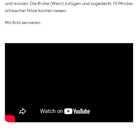
und würzen. Die Brühe (Wein) zufügen und zugedeckt 10 Min.bei
schwacher Hitze kochen lassen.
Mit Brot servieren.