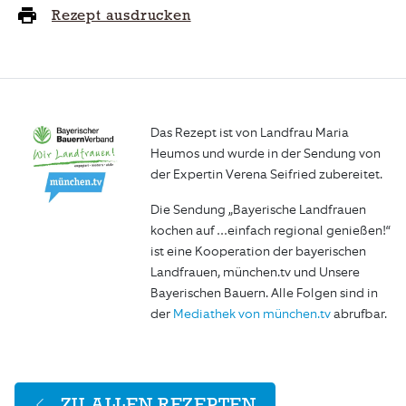
Rezept ausdrucken
Das Rezept ist von Landfrau Maria
Heumos und wurde in der Sendung von
der Expertin Verena Seifried zubereitet.
Die Sendung „Bayerische Landfrauen
kochen auf …einfach regional genießen!“
ist eine Kooperation der bayerischen
Landfrauen, münchen.tv und Unsere
Bayerischen Bauern. Alle Folgen sind in
der
Mediathek von münchen.tv
abrufbar.
ZU ALLEN REZEPTEN