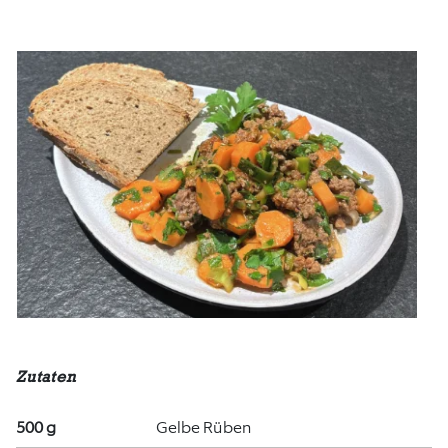
Zutaten
500 g
Gelbe Rüben