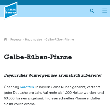
Skip
to
content
>
Rezepte
>
Hauptspeise
>
Gelbe-Rüben-Pfanne
Gelbe-Rüben-Pfanne
Bayerisches Wintergemüse aromatisch zubereitet
Über 6 kg
Karotten
, in Bayern Gelbe Rüben genannt, verzehrt
jeder Deutsche pro Jahr. Auf mehr als 1.000 Hektar werden rund
60.000 Tonnen angebaut. In dieser schnellen Pfanne entfalten
sie ihr volles Aroma.