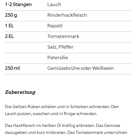
1-2 Stangen
Lauch
250 g
Rinderhackfleisch
1 EL
Rapsöl
2 EL
Tomatenmark
Salz, Pfeffer
Petersilie
250 ml
Gemüsebrühe oder Weißwein
Zubereitung
Die Gelben Rüben schälen und in Scheiben schneiden. Den
Lauch putzen, waschen und in Ringe schneiden.
Das Hackfleisch im heißen Öl kräftig anbraten. Das Gemüse
dazugeben und kurz mitbraten. Das Tomatenmark unterrühren