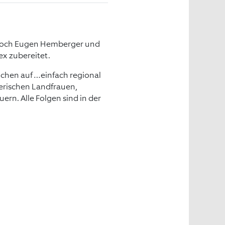
 Koch Eugen Hemberger und
ex zubereitet.
chen auf …einfach regional
yerischen Landfrauen,
rn. Alle Folgen sind in der