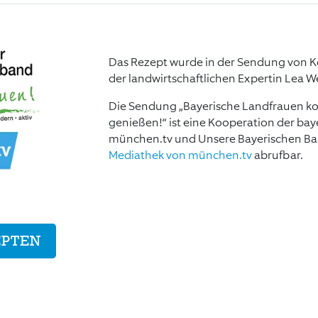
Das Rezept wurde in der Sendung von
der landwirtschaftlichen Expertin Lea W
Die Sendung „Bayerische Landfrauen ko
genießen!“ ist eine Kooperation der ba
münchen.tv und Unsere Bayerischen Baue
Mediathek von münchen.tv
abrufbar.
EPTEN