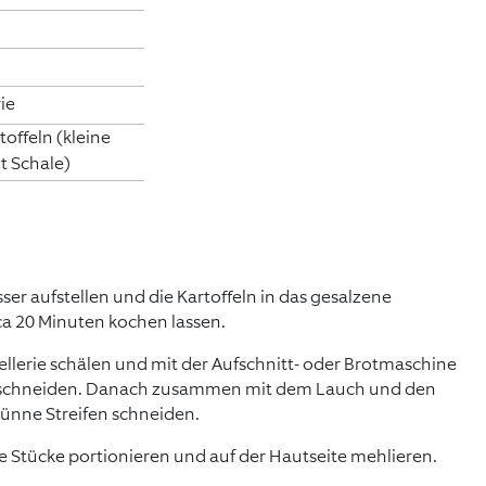
ie
toffeln (kleine
t Schale)
er aufstellen und die Kartoffeln in das gesalzene
a 20 Minuten kochen lassen.
llerie schälen und mit der Aufschnitt- oder Brotmaschine
 schneiden. Danach zusammen mit dem Lauch und den
dünne Streifen schneiden.
ße Stücke portionieren und auf der Hautseite mehlieren.