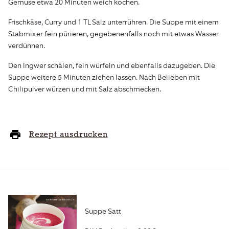
Gemüse etwa 20 Minuten weich kochen.
Frischkäse, Curry und 1 TL Salz unterrühren. Die Suppe mit einem
Stabmixer fein pürieren, gegebenenfalls noch mit etwas Wasser
verdünnen.
Den Ingwer schälen, fein würfeln und ebenfalls dazugeben. Die
Suppe weitere 5 Minuten ziehen lassen. Nach Belieben mit
Chilipulver würzen und mit Salz abschmecken.
Rezept ausdrucken
Suppe Satt