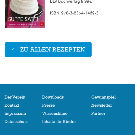
BLV Buchverlag 9,99€
ISBN: 978-3-8354-1469-3
ZU ALLEN REZEPTEN
Der Verein
Downloads
Gewinnspiel
Kontakt
Presse
Newsletter
Impressum
Wissensfilme
Partner
Datenschutz
Inhalte für Kinder