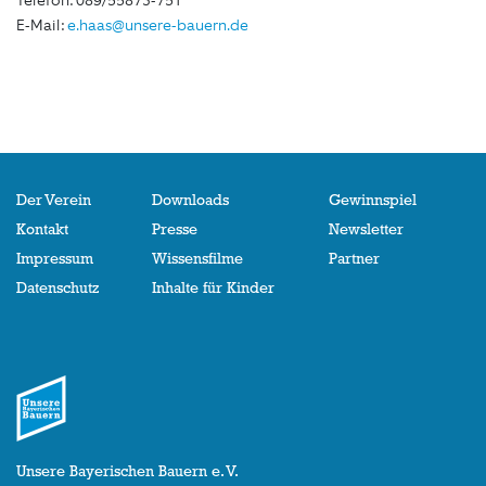
Telefon: 089/55873-751
E-Mail:
e.haas@unsere-bauern.de
Der Verein
Downloads
Gewinnspiel
Kontakt
Presse
Newsletter
Impressum
Wissensfilme
Partner
Datenschutz
Inhalte für Kinder
Unsere Bayerischen Bauern e. V.