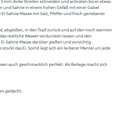
5 mm dicke Streifen schneiden und anbraten bis er etwas
ier und Sahne in einem hohen Gefäß mit einer Gabel
 Ei-Sahne-Masse mit Salz, Pfeffer und frisch geriebener
nd, abgießen, in den Topf zurück und auf den noch warmen
, das restliche Wasser verdunsten lassen und den
 Ei-Sahne-Masse darüber gießen und vorsichtig
tockt das Ei. Somit legt sich ein leckerer Mantel um jede
assen auch geschmacklich perfekt. Als Beilage macht sich
.
nen gedacht.