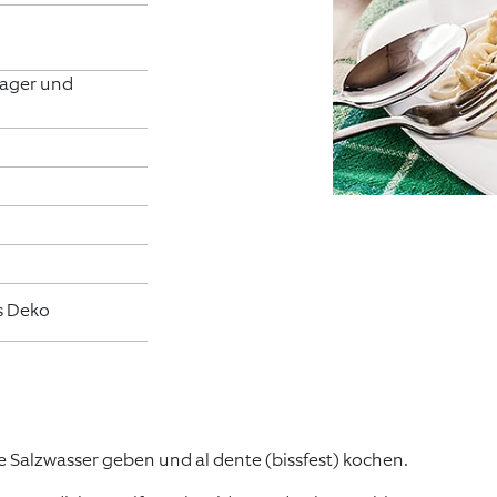
ager und
ls Deko
 Salzwasser geben und al dente (bissfest) kochen.