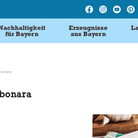
Nachhaltigkeit
Erzeugnisse
La
für Bayern
aus Bayern
rbonara
rbonara