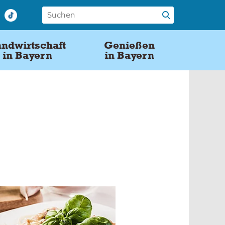
ndwirtschaft
Genießen
in Bayern
in Bayern