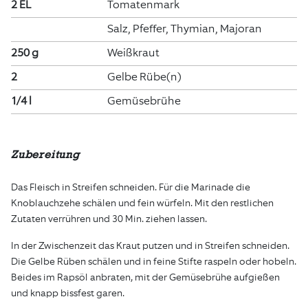
2 EL
Tomatenmark
Salz, Pfeffer, Thymian, Majoran
250 g
Weißkraut
2
Gelbe Rübe(n)
1/4 l
Gemüsebrühe
Zubereitung
Das Fleisch in Streifen schneiden. Für die Marinade die
Knoblauchzehe schälen und fein würfeln. Mit den restlichen
Zutaten verrühren und 30 Min. ziehen lassen.
In der Zwischenzeit das Kraut putzen und in Streifen schneiden.
Die Gelbe Rüben schälen und in feine Stifte raspeln oder hobeln.
Beides im Rapsöl anbraten, mit der Gemüsebrühe aufgießen
und knapp bissfest garen.