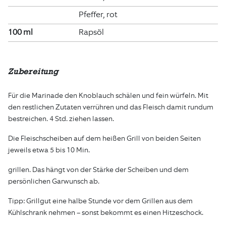
Pfeffer, rot
100 ml
Rapsöl
Zubereitung
Für die Marinade den Knoblauch schälen und fein würfeln. Mit
den restlichen Zutaten verrühren und das Fleisch damit rundum
bestreichen. 4 Std. ziehen lassen.
Die Fleischscheiben auf dem heißen Grill von beiden Seiten
jeweils etwa 5 bis 10 Min.
grillen. Das hängt von der Stärke der Scheiben und dem
persönlichen Garwunsch ab.
Tipp: Grillgut eine halbe Stunde vor dem Grillen aus dem
Kühlschrank nehmen – sonst bekommt es einen Hitzeschock.