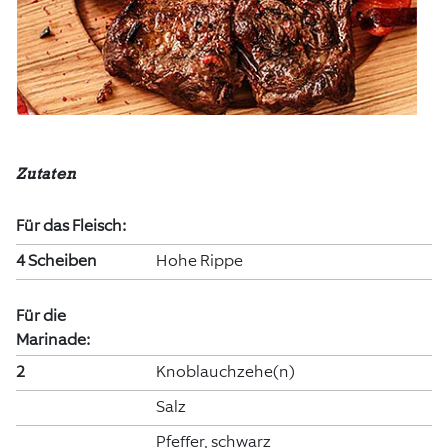
Zutaten
Für das Fleisch:
4 Scheiben
Hohe Rippe
Für die
Marinade:
2
Knoblauchzehe(n)
Salz
Pfeffer, schwarz