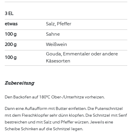
3 EL
etwas
Salz, Pfeffer
100 g
Sahne
200 g
Weißwein
Gouda, Emmentaler oder andere
100 g
Käsesorten
Zubereitung
Den Backofen auf 180°C Ober-/Unterhitze vorheizen.
Dann eine Auflaufform mit Butter einfetten. Die Putenschnitzel
mit dem Fleischklopfer sehr dünn klopfen. Die Schnitzel mit Senf
bestreichen und mit Salz und Pfeffer würzen. Jeweils eine
Scheibe Schinken auf die Schnitzel legen.