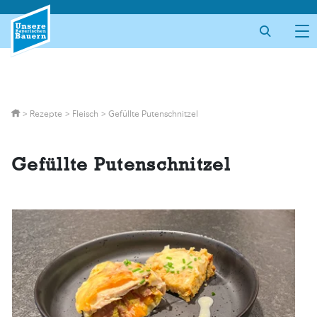
Skip
to
content
>
Rezepte
>
Fleisch
>
Gefüllte Putenschnitzel
Gefüllte Putenschnitzel