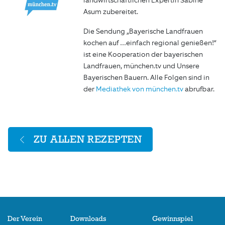
landwirtschaftlichen Expertin Sabine
Asum zubereitet.
Die Sendung „Bayerische Landfrauen
kochen auf …einfach regional genießen!“
ist eine Kooperation der bayerischen
Landfrauen, münchen.tv und Unsere
Bayerischen Bauern. Alle Folgen sind in
der
Mediathek von münchen.tv
abrufbar.
ZU ALLEN REZEPTEN
Der Verein
Downloads
Gewinnspiel