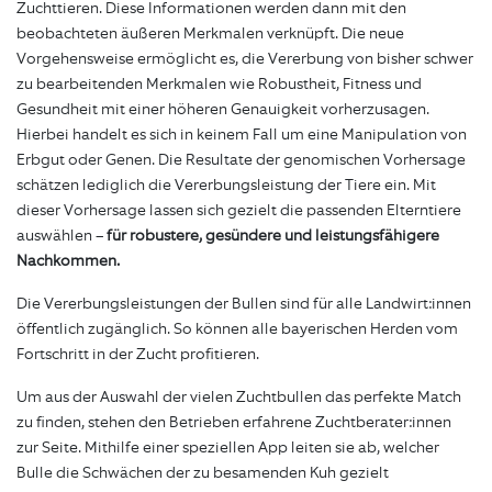
Zuchttieren. Diese Informationen werden dann mit den
beobachteten äußeren Merkmalen verknüpft. Die neue
Vorgehensweise ermöglicht es, die Vererbung von bisher schwer
zu bearbeitenden Merkmalen wie Robustheit, Fitness und
Gesundheit mit einer höheren Genauigkeit vorherzusagen.
Hierbei handelt es sich in keinem Fall um eine Manipulation von
Erbgut oder Genen. Die Resultate der genomischen Vorhersage
schätzen lediglich die Vererbungsleistung der Tiere ein. Mit
dieser Vorhersage lassen sich gezielt die passenden Elterntiere
auswählen –
für robustere, gesündere und leistungsfähigere
Nachkommen.
Die Vererbungsleistungen der Bullen sind für alle Landwirt:innen
öffentlich zugänglich. So können alle bayerischen Herden vom
Fortschritt in der Zucht profitieren.
Um aus der Auswahl der vielen Zuchtbullen das perfekte Match
zu finden, stehen den Betrieben erfahrene Zuchtberater:innen
zur Seite. Mithilfe einer speziellen App leiten sie ab, welcher
Bulle die Schwächen der zu besamenden Kuh gezielt