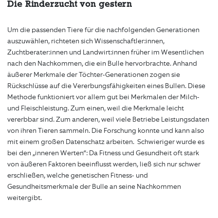
Die Rinderzucht von gestern
Um die passenden Tiere für die nachfolgenden Generationen
auszuwählen, richteten sich Wissenschaftler:innen,
Zuchtberater:innen und Landwirt:innen früher im Wesentlichen
nach den Nachkommen, die ein Bulle hervorbrachte. Anhand
äußerer Merkmale der Töchter-Generationen zogen sie
Rückschlüsse auf die Vererbungsfähigkeiten eines Bullen. Diese
Methode funktioniert vor allem gut bei Merkmalen der Milch-
und Fleischleistung. Zum einen, weil die Merkmale leicht
vererbbar sind. Zum anderen, weil viele Betriebe Leistungsdaten
von ihren Tieren sammeln. Die Forschung konnte und kann also
mit einem großen Datenschatz arbeiten. Schwieriger wurde es
bei den „inneren Werten“: Da Fitness und Gesundheit oft stark
von äußeren Faktoren beeinflusst werden, ließ sich nur schwer
erschließen, welche genetischen Fitness- und
Gesundheitsmerkmale der Bulle an seine Nachkommen
weitergibt.