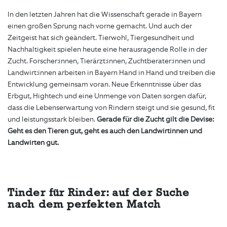
In den letzten Jahren hat die Wissenschaft gerade in Bayern
einen großen Sprung nach vorne gemacht. Und auch der
Zeitgeist hat sich geändert. Tierwohl, Tiergesundheit und
Nachhaltigkeit spielen heute eine herausragende Rolle in der
Zucht. Forscher:innen, Tierärzt:innen, Zuchtberater:innen und
Landwirt:innen arbeiten in Bayern Hand in Hand und treiben die
Entwicklung gemeinsam voran. Neue Erkenntnisse über das
Erbgut, Hightech und eine Unmenge von Daten sorgen dafür,
dass die Lebenserwartung von Rindern steigt und sie gesund, fit
und leistungsstark bleiben.
Gerade für die Zucht gilt die Devise:
Geht es den Tieren gut, geht es auch den Landwirtinnen und
Landwirten gut.
Tinder für Rinder: auf der Suche
nach dem perfekten Match