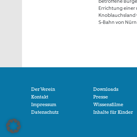
betroffene Bürge
Errichtung eine
Knoblauchsland w
S-Bahn von Nürn
Der Verein
Downloads
Kontakt
Presse
Impressum
Wissensfilme
Datenschutz
Inhalte für Kinder