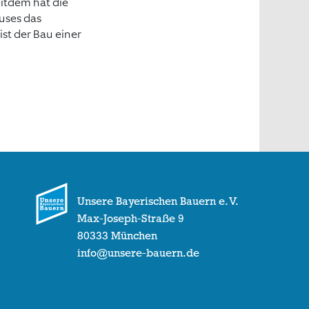
itdem hat die
uses das
st der Bau einer
Unsere Bayerischen Bauern e. V.
Max-Joseph-Straße 9
80333 München
info@unsere-bauern.de