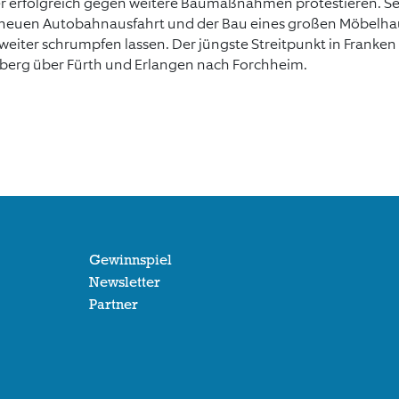
r erfolgreich gegen weitere Baumaßnahmen protestieren. Se
r neuen Autobahnausfahrt und der Bau eines großen Möbelha
eiter schrumpfen lassen. Der jüngste Streitpunkt in Franken i
berg über Fürth und Erlangen nach Forchheim.
Gewinnspiel
Newsletter
Partner