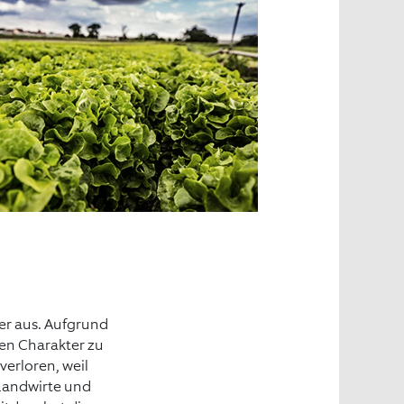
er aus. Aufgrund
hen Charakter zu
verloren, weil
Landwirte und