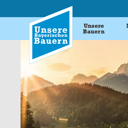
Skip
to
content
Unsere
Bauern