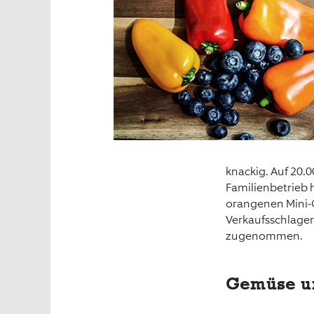
knackig. Auf 20.
Familienbetrieb h
orangenen Mini-G
Verkaufsschlager
zugenommen.
Gemüse un