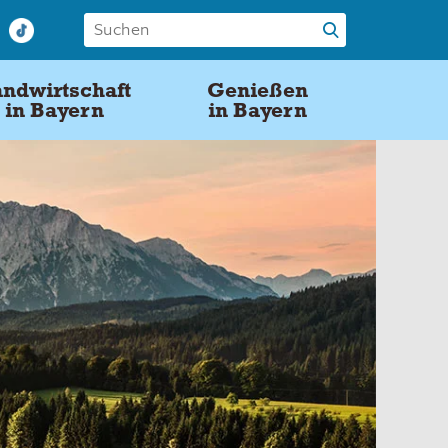
ndwirtschaft
Genießen
in Bayern
in Bayern