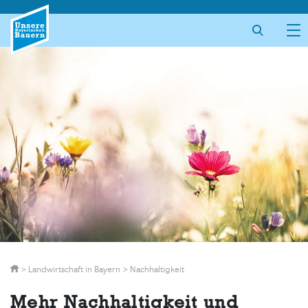
Skip
to
content
>
Landwirtschaft in Bayern
>
Nachhaltigkeit
Mehr Nachhaltigkeit und