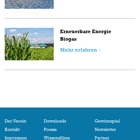
Erneuerbare Energie
Biogas
Mehr erfahren
Der Verein
Downloads
Gewinnspiel
Kontakt
Presse
Newsletter
Impressum
Wissensfilme
Partner