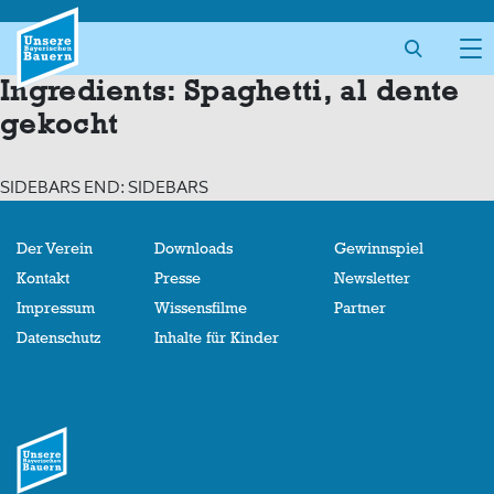
Skip
to
content
Ingredients:
Spaghetti, al dente
gekocht
SIDEBARS END: SIDEBARS
Der Verein
Downloads
Gewinnspiel
Kontakt
Presse
Newsletter
Impressum
Wissensfilme
Partner
Datenschutz
Inhalte für Kinder