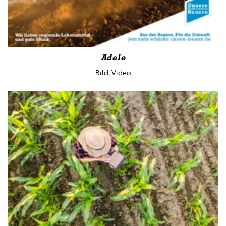
Adele
Bild, Video