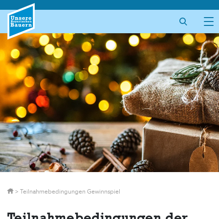
Skip
to
content
>
Teilnahmebedingungen Gewinnspiel
Teilnahmebedingungen der