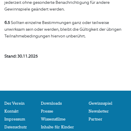
jederzeit ohne gesonderte Benachrichtigung für andere
Gewinnspiele geändert werden.
6.5
Sollten einzelne Bestimmungen ganz oder teilweise
unwirksam sein oder werden, bleibt die Gültigkeit der übrigen
Teilnahmebedingungen hiervon unberührt.
Stand: 30.11.2025
Der Verein
Downloads
Gewinnspiel
Kontakt
Presse
Newsletter
Impressum
Wissensfilme
Partner
Datenschutz
Inhalte für Kinder