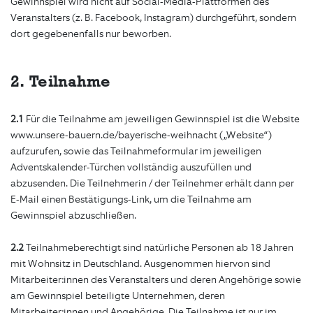
Gewinnspiel wird nicht auf Social-Media-Plattformen des
Veranstalters (z. B. Facebook, Instagram) durchgeführt, sondern
dort gegebenenfalls nur beworben.
2. Teilnahme
2.1
Für die Teilnahme am jeweiligen Gewinnspiel ist die Website
www.unsere-bauern.de/bayerische-weihnacht („Website“)
aufzurufen, sowie das Teilnahmeformular im jeweiligen
Adventskalender-Türchen vollständig auszufüllen und
abzusenden. Die Teilnehmerin / der Teilnehmer erhält dann per
E-Mail einen Bestätigungs-Link, um die Teilnahme am
Gewinnspiel abzuschließen.
2.2
Teilnahmeberechtigt sind natürliche Personen ab 18 Jahren
mit Wohnsitz in Deutschland. Ausgenommen hiervon sind
Mitarbeiter:innen des Veranstalters und deren Angehörige sowie
am Gewinnspiel beteiligte Unternehmen, deren
Mitarbeiter:innen und Angehörige. Die Teilnahme ist nur im