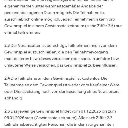
eigenen Namen unter wahrheitsgemäßer Angabe der
personenbezogenen Daten möglich. Die Teilnahme ist
ausschließlich online möglich. Jede:r Teilnehmer:in kann pro
Gewinnspiel in einem Gewinnspielzeitraum (siehe Ziffer 2.5) nur
einmal teilnehmen.
2.3
Der Veranstalter ist berechtigt, Teilnehmer:innen von dem
Gewinnspiel auszuschließen, die den Teilnahmevorgang
manipulieren bzw. dieses versuchen oder sonst in unfairer bzw.
unlauterer Weise versuchen, das Gewinnspiel zu beeinflussen.
2.4
Die Teilnahme an dem Gewinnspiel ist kostenlos. Die
Teilnahme an dem Gewinnspiel ist weder vom Kauf einer Ware
oder Dienstleistung noch von der Bestellung eines Newsletters
abhängig.
2.5
Das jeweilige Gewinnspiel findet vom 01.12.2025 bis zum
06.01.2026 statt (Gewinnspielzeitraum). Alle nach Ziffer 2.2
teilnahmeberechtigten Personen, die in dem vorgenannten