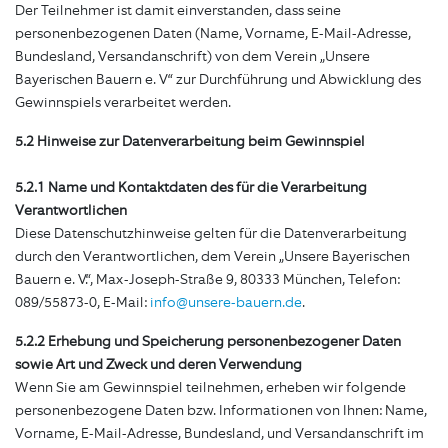
Der Teilnehmer ist damit einverstanden, dass seine
personenbezogenen Daten (Name, Vorname, E-Mail-Adresse,
Bundesland, Versandanschrift) von dem Verein „Unsere
Bayerischen Bauern e. V“ zur Durchführung und Abwicklung des
Gewinnspiels verarbeitet werden.
5.2 Hinweise zur Datenverarbeitung beim Gewinnspiel
5.2.1 Name und Kontaktdaten des für die Verarbeitung
Verantwortlichen
Diese Datenschutzhinweise gelten für die Datenverarbeitung
durch den Verantwortlichen, dem Verein „Unsere Bayerischen
Bauern e. V.“, Max-Joseph-Straße 9, 80333 München, Telefon:
089/55873-0, E-Mail:
info@unsere-bauern.de
.
5.2.2 Erhebung und Speicherung personenbezogener Daten
sowie Art und Zweck und deren Verwendung
Wenn Sie am Gewinnspiel teilnehmen, erheben wir folgende
personenbezogene Daten bzw. Informationen von Ihnen: Name,
Vorname, E-Mail-Adresse, Bundesland, und Versandanschrift im