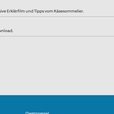
usive Erklärfilm und Tipps vom Käsesommelier.
wnload.
Gewinnspiel