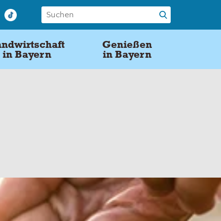
ndwirtschaft
Genießen
in Bayern
in Bayern