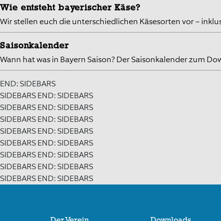
Wie entsteht bayerischer Käse?
Wir stellen euch die unterschiedlichen Käsesorten vor – inkl
Saisonkalender
Wann hat was in Bayern Saison? Der Saisonkalender zum Do
END: SIDEBARS
SIDEBARS END: SIDEBARS
SIDEBARS END: SIDEBARS
SIDEBARS END: SIDEBARS
SIDEBARS END: SIDEBARS
SIDEBARS END: SIDEBARS
SIDEBARS END: SIDEBARS
SIDEBARS END: SIDEBARS
SIDEBARS END: SIDEBARS
Der Verein
Downloads