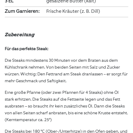
3 EL
gesalzene Butter (kalt)
Zum Garnieren:
Frische Kräuter (z. B. Dill)
Zubereitung
Für das perfekte Steak:
Die Steaks mindestens 30 Minuten vor dem Braten aus dem
Kühlschrank nehmen. Von beiden Seiten mit Salz und Zucker
würzen. Wichtig: Den Fettrand am Steak dranlassen – er sorgt für
mehr Geschmack und Saftigkeit.
Eine große Pfanne (oder zwei Pfannen für 4 Steaks) ohne Öl
stark erhitzen. Die Steaks auf die Fettseite legen und das Fett
ausbraten – so braucht ihr kein zusätzliches Öl. Dann die Steaks
von allen Seiten scharf anbraten, bis eine schöne Kruste entsteht.
(Kerntemperatur ca. 25°)
Die Steaks bei 180 °C (Ober-/Unterhitze) in den Ofen geben, und