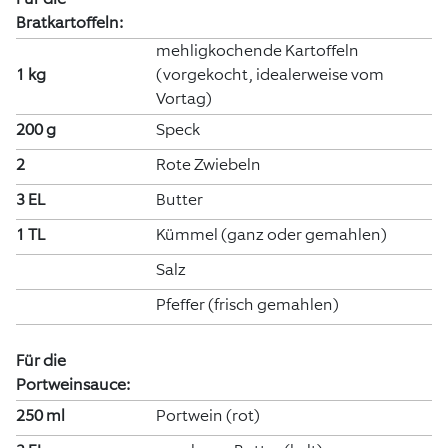
Bratkartoffeln:
mehligkochende Kartoffeln
1 kg
(vorgekocht, idealerweise vom
Vortag)
200 g
Speck
2
Rote Zwiebeln
3 EL
Butter
1 TL
Kümmel (ganz oder gemahlen)
Salz
Pfeffer (frisch gemahlen)
Für die
Portweinsauce:
250 ml
Portwein (rot)