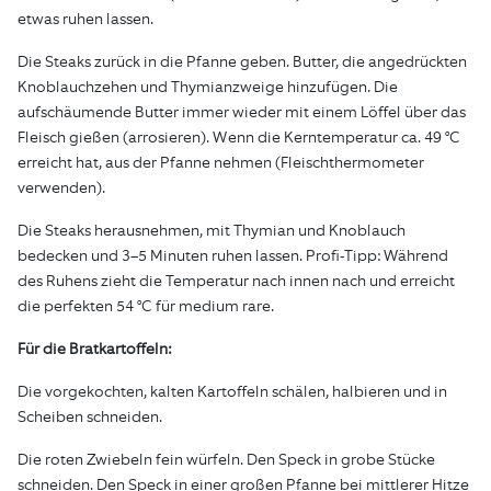
etwas ruhen lassen.
Die Steaks zurück in die Pfanne geben. Butter, die angedrückten
Knoblauchzehen und Thymianzweige hinzufügen. Die
aufschäumende Butter immer wieder mit einem Löffel über das
Fleisch gießen (arrosieren). Wenn die Kerntemperatur ca. 49 °C
erreicht hat, aus der Pfanne nehmen (Fleischthermometer
verwenden).
Die Steaks herausnehmen, mit Thymian und Knoblauch
bedecken und 3–5 Minuten ruhen lassen. Profi-Tipp: Während
des Ruhens zieht die Temperatur nach innen nach und erreicht
die perfekten 54 °C für medium rare.
Für die Bratkartoffeln:
Die vorgekochten, kalten Kartoffeln schälen, halbieren und in
Scheiben schneiden.
Die roten Zwiebeln fein würfeln. Den Speck in grobe Stücke
schneiden. Den Speck in einer großen Pfanne bei mittlerer Hitze