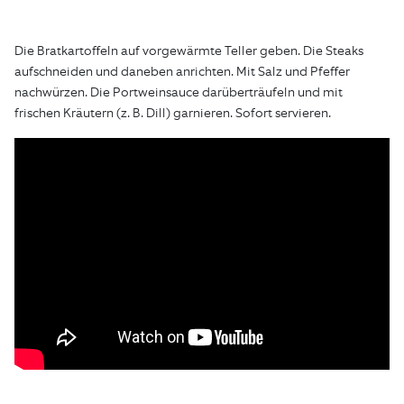
Die Bratkartoffeln auf vorgewärmte Teller geben. Die Steaks
aufschneiden und daneben anrichten. Mit Salz und Pfeffer
nachwürzen. Die Portweinsauce darüberträufeln und mit
frischen Kräutern (z. B. Dill) garnieren. Sofort servieren.