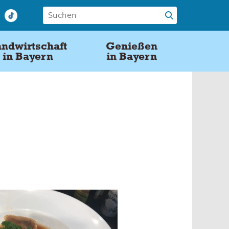
ndwirtschaft
Genießen
in Bayern
in Bayern