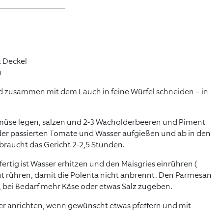
t Deckel
n
nd zusammen mit dem Lauch in feine Würfel schneiden – in
müse legen, salzen und 2-3 Wacholderbeeren und Piment
der passierten Tomate und Wasser aufgießen und ab in den
 braucht das Gericht 2-2,5 Stunden.
fertig ist Wasser erhitzen und den Maisgries einrühren (
t rühren, damit die Polenta nicht anbrennt. Den Parmesan
bei Bedarf mehr Käse oder etwas Salz zugeben.
er anrichten, wenn gewünscht etwas pfeffern und mit