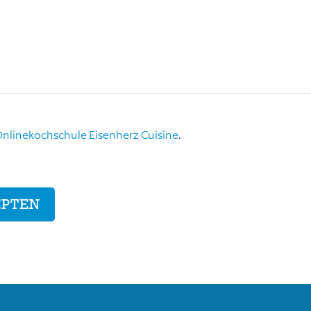
nlinekochschule Eisenherz Cuisine
.
EPTEN