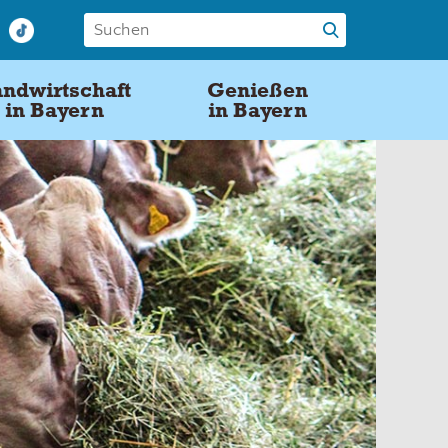
ndwirtschaft
Genießen
in Bayern
in Bayern