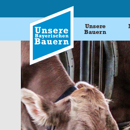
Skip
to
content
Unsere
Bauern