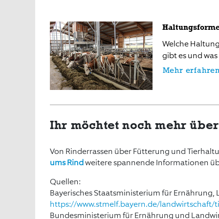
Haltungsform
Welche Haltung
gibt es und was
Mehr erfahre
Ihr möchtet noch mehr über
Von Rinderrassen über Fütterung und Tierhaltu
ums Rind
weitere spannende Informationen üb
Quellen:
Bayerisches Staatsministerium für Ernährung, 
https://www.stmelf.bayern.de/landwirtschaft/
Bundesministerium für Ernährung und Landwir