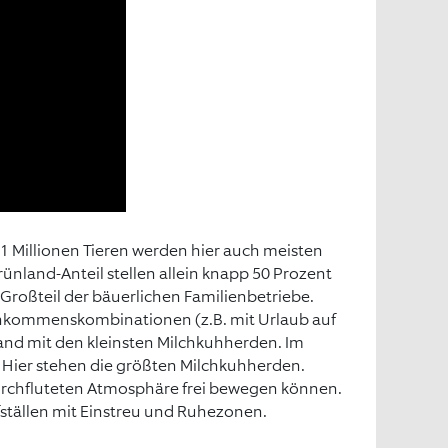
,1 Millionen Tieren werden hier auch meisten
land-Anteil stellen allein knapp 50 Prozent
Großteil der bäuerlichen Familienbetriebe.
nkommenskombinationen (z.B. mit Urlaub auf
and mit den kleinsten Milchkuhherden. Im
 Hier stehen die größten Milchkuhherden.
ftdurchfluteten Atmosphäre frei bewegen können.
fställen mit Einstreu und Ruhezonen.