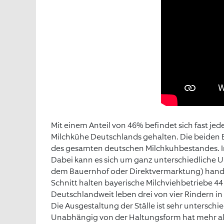
Mit einem Anteil von 46% befindet sich fast jed
Milchkühe Deutschlands gehalten. Die beiden 
des gesamten deutschen Milchkuhbestandes. In 
Dabei kann es sich um ganz unterschiedliche
dem Bauernhof oder Direktvermarktung) handel
Schnitt halten bayerische Milchviehbetriebe 4
Deutschlandweit leben drei von vier Rindern in 
Die Ausgestaltung der Ställe ist sehr untersch
Unabhängig von der Haltungsform hat mehr als