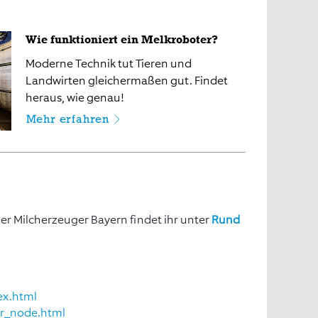
Wie funktioniert ein Melkroboter?
Moderne Technik tut Tieren und
Landwirten gleichermaßen gut. Findet
heraus, wie genau!
Mehr erfahren
er Milcherzeuger Bayern findet ihr unter
Rund
ex.html
er_node.html