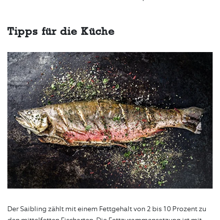
Tipps für die Küche
Der Saibling zählt mit einem Fettgehalt von 2 bis 10 Prozent zu