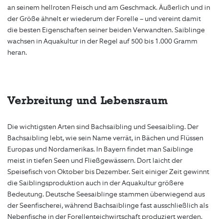
an seinem hellroten Fleisch und am Geschmack. Äußerlich und in
der Größe ähnelt er wiederum der Forelle – und vereint damit
die besten Eigenschaften seiner beiden Verwandten. Saiblinge
wachsen in Aquakultur in der Regel auf 500 bis 1.000 Gramm
heran.
Verbreitung und Lebensraum
Die wichtigsten Arten sind Bachsaibling und Seesaibling. Der
Bachsaibling lebt, wie sein Name verrät, in Bächen und Flüssen
Europas und Nordamerikas. In Bayern findet man Saiblinge
meist in tiefen Seen und Fließgewässern. Dort laicht der
Speisefisch von Oktober bis Dezember. Seit einiger Zeit gewinnt
die Saiblingsproduktion auch in der Aquakultur größere
Bedeutung. Deutsche Seesaiblinge stammen überwiegend aus
der Seenfischerei, während Bachsaiblinge fast ausschließlich als
Nebenfische in der Forellenteichwirtschaft produziert werden.