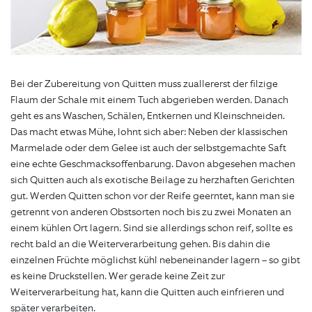
Bei der Zubereitung von Quitten muss zuallererst der filzige
Flaum der Schale mit einem Tuch abgerieben werden. Danach
geht es ans Waschen, Schälen, Entkernen und Kleinschneiden.
Das macht etwas Mühe, lohnt sich aber: Neben der klassischen
Marmelade oder dem Gelee ist auch der selbstgemachte Saft
eine echte Geschmacksoffenbarung. Davon abgesehen machen
sich Quitten auch als exotische Beilage zu herzhaften Gerichten
gut. Werden Quitten schon vor der Reife geerntet, kann man sie
getrennt von anderen Obstsorten noch bis zu zwei Monaten an
einem kühlen Ort lagern. Sind sie allerdings schon reif, sollte es
recht bald an die Weiterverarbeitung gehen. Bis dahin die
einzelnen Früchte möglichst kühl nebeneinander lagern – so gibt
es keine Druckstellen. Wer gerade keine Zeit zur
Weiterverarbeitung hat, kann die Quitten auch einfrieren und
später verarbeiten.