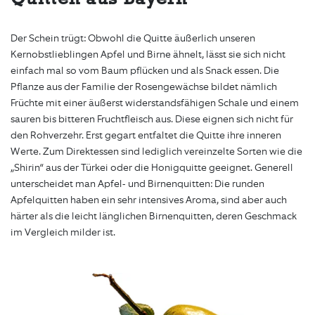
Der Schein trügt: Obwohl die Quitte äußerlich unseren
Kernobstlieblingen Apfel und Birne ähnelt, lässt sie sich nicht
einfach mal so vom Baum pflücken und als Snack essen. Die
Pflanze aus der Familie der Rosengewächse bildet nämlich
Früchte mit einer äußerst widerstandsfähigen Schale und einem
sauren bis bitteren Fruchtfleisch aus. Diese eignen sich nicht für
den Rohverzehr. Erst gegart entfaltet die Quitte ihre inneren
Werte. Zum Direktessen sind lediglich vereinzelte Sorten wie die
„Shirin“ aus der Türkei oder die Honigquitte geeignet. Generell
unterscheidet man Apfel- und Birnenquitten: Die runden
Apfelquitten haben ein sehr intensives Aroma, sind aber auch
härter als die leicht länglichen Birnenquitten, deren Geschmack
im Vergleich milder ist.