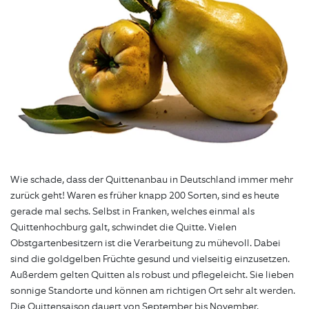
Wie schade, dass der Quittenanbau in Deutschland immer mehr
zurück geht! Waren es früher knapp 200 Sorten, sind es heute
gerade mal sechs. Selbst in Franken, welches einmal als
Quittenhochburg galt, schwindet die Quitte. Vielen
Obstgartenbesitzern ist die Verarbeitung zu mühevoll. Dabei
sind die goldgelben Früchte gesund und vielseitig einzusetzen.
Außerdem gelten Quitten als robust und pflegeleicht. Sie lieben
sonnige Standorte und können am richtigen Ort sehr alt werden.
Die Quittensaison dauert von September bis November.