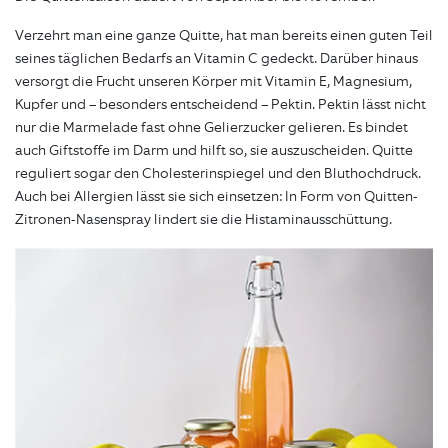
Verzehrt man eine ganze Quitte, hat man bereits einen guten Teil
seines täglichen Bedarfs an Vitamin C gedeckt. Darüber hinaus
versorgt die Frucht unseren Körper mit Vitamin E, Magnesium,
Kupfer und – besonders entscheidend – Pektin. Pektin lässt nicht
nur die Marmelade fast ohne Gelierzucker gelieren. Es bindet
auch Giftstoffe im Darm und hilft so, sie auszuscheiden. Quitte
reguliert sogar den Cholesterinspiegel und den Bluthochdruck.
Auch bei Allergien lässt sie sich einsetzen: In Form von Quitten-
Zitronen-Nasenspray lindert sie die Histaminausschüttung.