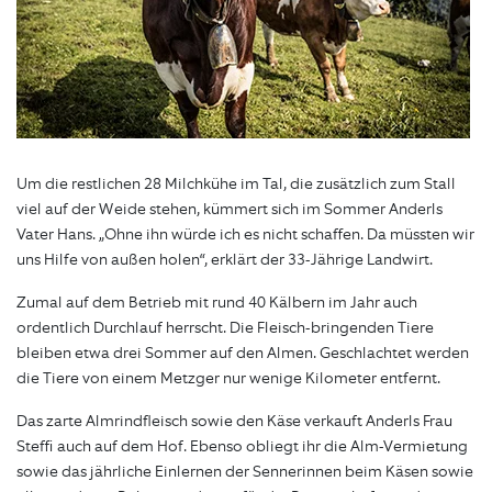
Um die restlichen 28 Milchkühe im Tal, die zusätzlich zum Stall
viel auf der Weide stehen, kümmert sich im Sommer Anderls
Vater Hans. „Ohne ihn würde ich es nicht schaffen. Da müssten wir
uns Hilfe von außen holen“, erklärt der 33-Jährige Landwirt.
Zumal auf dem Betrieb mit rund 40 Kälbern im Jahr auch
ordentlich Durchlauf herrscht. Die Fleisch-bringenden Tiere
bleiben etwa drei Sommer auf den Almen. Geschlachtet werden
die Tiere von einem Metzger nur wenige Kilometer entfernt.
Das zarte Almrindfleisch sowie den Käse verkauft Anderls Frau
Steffi auch auf dem Hof. Ebenso obliegt ihr die Alm-Vermietung
sowie das jährliche Einlernen der Sennerinnen beim Käsen sowie