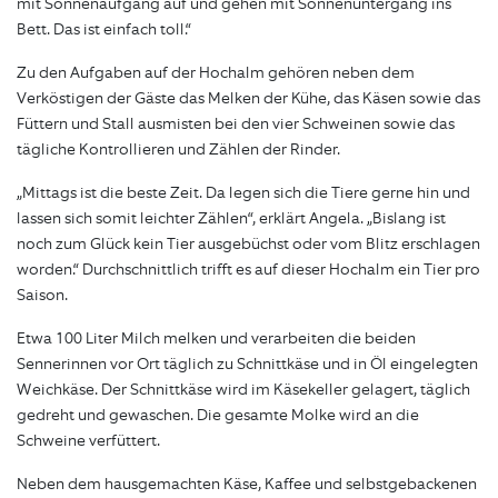
mit Sonnenaufgang auf und gehen mit Sonnenuntergang ins
Bett. Das ist einfach toll.“
Zu den Aufgaben auf der Hochalm gehören neben dem
Verköstigen der Gäste das Melken der Kühe, das Käsen sowie das
Füttern und Stall ausmisten bei den vier Schweinen sowie das
tägliche Kontrollieren und Zählen der Rinder.
„Mittags ist die beste Zeit. Da legen sich die Tiere gerne hin und
lassen sich somit leichter Zählen“, erklärt Angela. „Bislang ist
noch zum Glück kein Tier ausgebüchst oder vom Blitz erschlagen
worden.“ Durchschnittlich trifft es auf dieser Hochalm ein Tier pro
Saison.
Etwa 100 Liter Milch melken und verarbeiten die beiden
Sennerinnen vor Ort täglich zu Schnittkäse und in Öl eingelegten
Weichkäse. Der Schnittkäse wird im Käsekeller gelagert, täglich
gedreht und gewaschen. Die gesamte Molke wird an die
Schweine verfüttert.
Neben dem hausgemachten Käse, Kaffee und selbstgebackenen