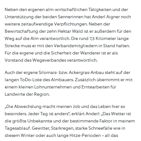
Neben den eigenen alm-wirtschaftlichen Tätigkeiten und der
Unterstützung der beiden Sennerinnen hat Anderl Aigner noch
weitere zeitaufwendige Verpflichtungen. Neben der
Bewirtschaftung der zehn Hektar Wald ist er außerdem für den
Weg auf die Alm verantwortlich. Die rund 7,5 Kilometer lange
Strecke muss er mit den Verbandsmitgliedern in Stand halten.
Für die eigene und die Sicherheit der Wanderer ist er als
Vorstand des Wegeverbandes verantwortlich.
Auch der eigene Silomais- bzw. Ackergras-Anbau steht auf der
langen ToDo-Liste des Almbauers. Zusätzlich übernimmt er mit
einem kleinen Lohnunternehmen und Erntearbeiten für
Landwirte der Region.
„Die Abwechslung macht meinen Job und das Leben hier so
besonders. Jeder Tag ist anders“, erklärt Anderl: „Das Wetter ist
die größte Unbekannte und der bestimmende Faktor in meinem
Tagesablauf. Gewitter, Starkregen, starke Schneefälle wie in
diesem Winter oder auch lange Hitze-Perioden – all das