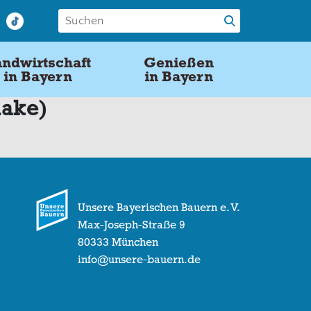
ndwirtschaft
Genießen
in Bayern
in Bayern
nake)
Unsere Bayerischen Bauern e. V.
Max-Joseph-Straße 9
80333 München
info@unsere-bauern.de