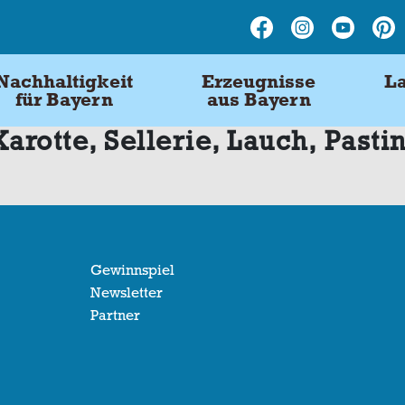
Nachhaltigkeit
Erzeugnisse
La
für Bayern
aus Bayern
rotte, Sellerie, Lauch, Pasti
Gewinnspiel
Newsletter
Partner