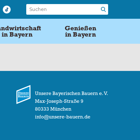
ndwirtschaft
Genießen
in Bayern
in Bayern
Unsere Bayerischen Bauern e. V.
Max-Joseph-Straße 9
80333 München
info@unsere-bauern.de