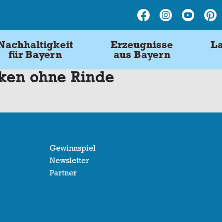
Nachhaltigkeit
Erzeugnisse
La
für Bayern
aus Bayern
cken ohne Rinde
Gewinnspiel
Newsletter
Partner